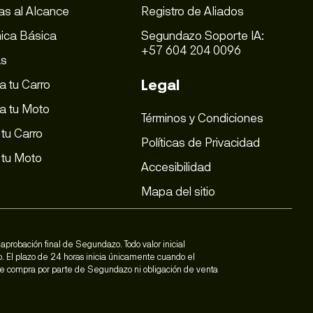
as al Alcance
Registro de Aliados
ica Básica
Segundazo Soporte IA:
+57 604 204 0096
as
Legal
 tu Carro
a tu Moto
Términos y Condiciones
tu Carro
Políticas de Privacidad
tu Moto
Accesibilidad
Mapa del sitio
aprobación final de Segundazo. Todo valor inicial
o. El plazo de 24 horas inicia únicamente cuando el
 de compra por parte de Segundazo ni obligación de venta