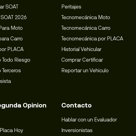
ar SOAT
Peritajes
s SOAT 2026
Tecnomecánica Moto
Para Moto
Tecnomecánica Carro
ara Carro
Tecnomecánica por PLACA
por PLACA
Historial Vehicular
 Todo Riesgo
Comprar Certificar
 Terceros
Reportar un Vehiculo
sista
egunda Opinion
Contacto
Hablar con un Evaluador
 Placa Hoy
Inversionistas