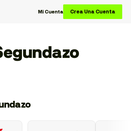
Crea Una Cuenta
Mi Cuenta
 Segundazo
gundazo