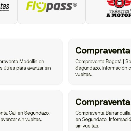
Compraventa
raventa Medellín en
Compraventa Bogotá | S
s útiles para avanzar sin
Segundazo. Información cla
vueltas.
Compraventa 
nta Cali en Segundazo.
Compraventa Barranquilla
 avanzar sin vueltas.
en Segundazo. Información 
sin vueltas.