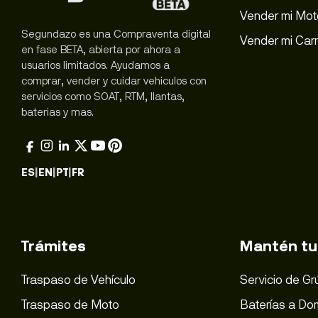
Vender mi Mot
Segundazo es una Compraventa digital
Vender mi Car
en fase BETA, abierta por ahora a
usuarios limitados. Ayudamos a
comprar, vender y cuidar vehiculos con
servicios como SOAT, RTM, llantas,
baterias y mas.
ES
|
EN
|
PT
|
FR
Trámites
Mantén tu
Traspaso de Vehículo
Servicio de Gr
Traspaso de Moto
Baterías a Dom