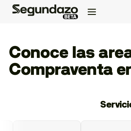
Conoce las area
Compraventa en
Servic