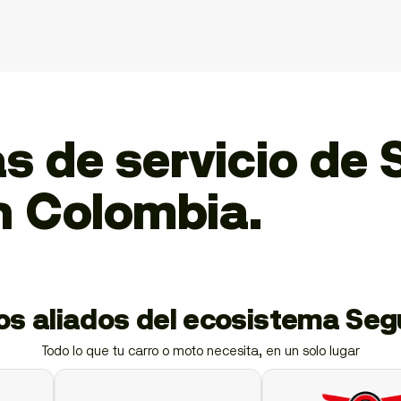
s de servicio de
 Colombia.
ios aliados del ecosistema Se
Todo lo que tu carro o moto necesita, en un solo lugar