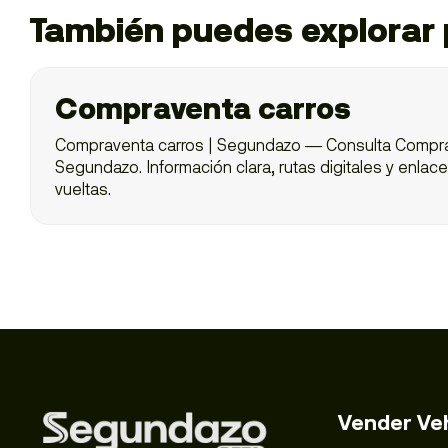
También puedes explorar p
Compraventa carros
Compraventa carros | Segundazo — Consulta Compra
Segundazo. Información clara, rutas digitales y enlace
vueltas.
Vender Ve