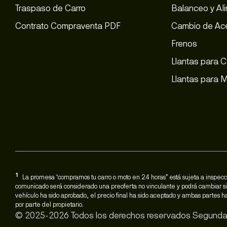
Traspaso de Carro
Balanceo y Al
Contrato Compraventa PDF
Cambio de Ace
Frenos
Llantas para C
Llantas para 
1
La promesa “compramos tu carro o moto en 24 horas” está sujeta a inspecci
comunicado será considerado una preoferta no vinculante y podrá cambiar si 
vehículo ha sido aprobado, el precio final ha sido aceptado y ambas partes
por parte del propietario.
© 2025-2026 Todos los derechos reservados Segunda