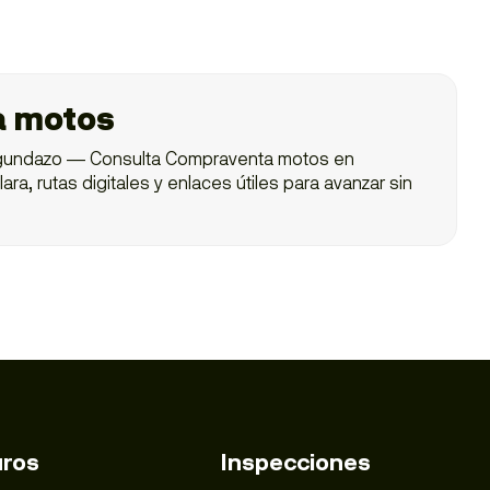
a motos
gundazo — Consulta Compraventa motos en
ra, rutas digitales y enlaces útiles para avanzar sin
ros
Inspecciones