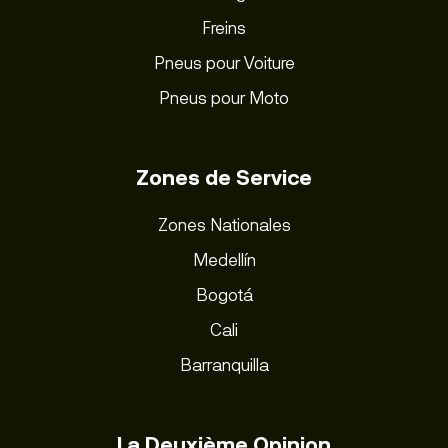
Freins
Pneus pour Voiture
Pneus pour Moto
Zones de Service
Zones Nationales
Medellín
Bogotá
Cali
Barranquilla
La Deuxième Opinion