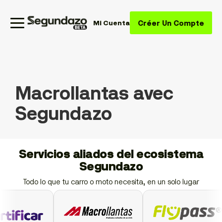
Créer Un Compte
Mi Cuenta
Macrollantas avec
Segundazo
Servicios aliados del ecosistema
Segundazo
Todo lo que tu carro o moto necesita, en un solo lugar