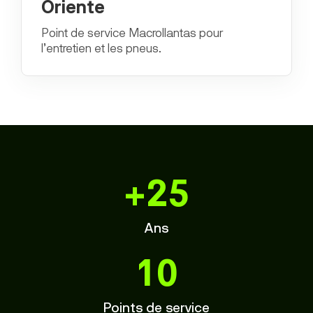
Oriente
Point de service Macrollantas pour
l’entretien et les pneus.
+25
Ans
10
Points de service