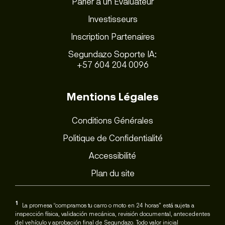
Parler à un Évaluateur
Investisseurs
Inscription Partenaires
Segundazo Soporte IA:
+57 604 204 0096
Mentions Légales
Conditions Générales
Politique de Confidentialité
Accessibilité
Plan du site
1
La promesa “compramos tu carro o moto en 24 horas” está sujeta a
inspección física, validación mecánica, revisión documental, antecedentes
del vehículo y aprobación final de Segundazo. Todo valor inicial