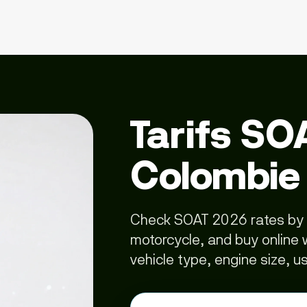
Tarifs SO
Colombie
Check SOAT 2026 rates by veh
motorcycle, and buy online 
vehicle type, engine size, u