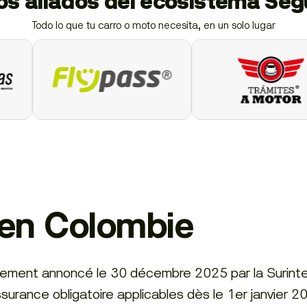
ios aliados del ecosistema Se
Todo lo que tu carro o moto necesita, en un solo lugar
 en Colombie
ellement annoncé le 30 décembre 2025 par la Surin
assurance obligatoire applicables dès le 1er janvier 