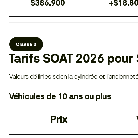
$386.900
+$18.8
Classe 2
Tarifs SOAT 2026 pour 
Valeurs définies selon la cylindrée et l’anciennet
Véhicules de 10 ans ou plus
Prix