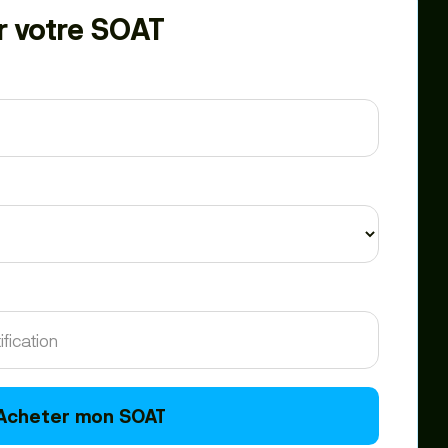
r votre SOAT
Acheter mon SOAT