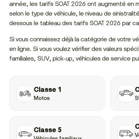
année, les tarifs SOAT 2026 ont augmenté en mo
selon le type de véhicule, le niveau de sinistrali
dessous le tableau des tarifs SOAT 2026 par cat
Si vous connaissez déjà la catégorie de votre v
en ligne. Si vous voulez vérifier des valeurs spé
familiales, SUV, pick-up, véhicules de service pu
Classe 1
C
Motos
S
C
Classe 5
V
Véhicules familiaux