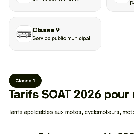
p
Classe 9
Service public municipal
Classe 1
Tarifs SOAT 2026 pour
Tarifs applicables aux motos, cyclomoteurs, moto