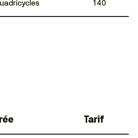
quadricycles
140
rée
Tarif