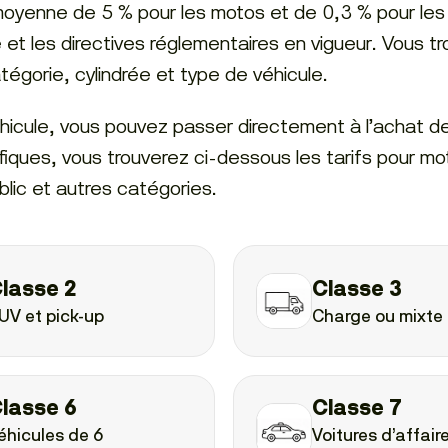
yenne de 5 % pour les motos et de 0,3 % pour les 
té et les directives réglementaires en vigueur. Vous t
égorie, cylindrée et type de véhicule.
éhicule, vous pouvez passer directement à l’achat d
cifiques, vous trouverez ci-dessous les tarifs pour mo
blic et autres catégories.
lasse 2
Classe 3
UV et pick-up
Charge ou mixte
lasse 6
Classe 7
éhicules de 6
Voitures d’affair