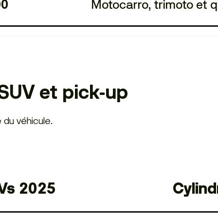
Motocarro, trimoto et 
00
SUV et pick-up
é du véhicule.
Vs 2025
Cylind