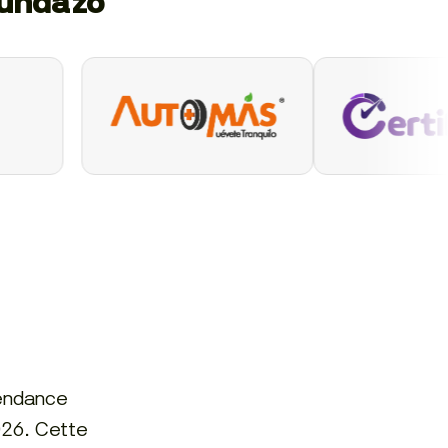
gundazo
tendance
2026. Cette