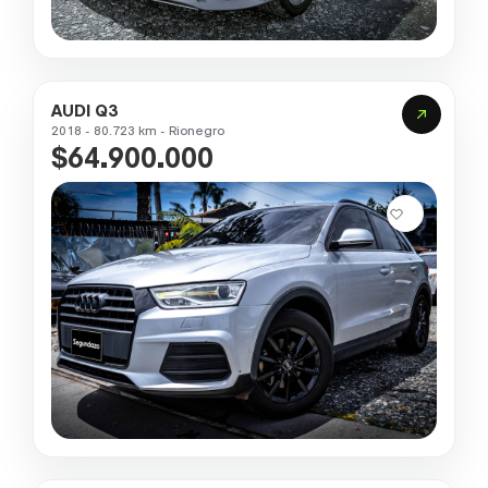
AUDI Q3
2018 - 80.723 km - Rionegro
$64.900.000