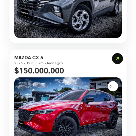
MAZDA CX-5
2025 - 12.500 km - Rionegro
$150.000.000