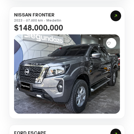
NISSAN FRONTIER
2023 - 67.600 km - Medellin
$148.000.000
FORD ESCAPE