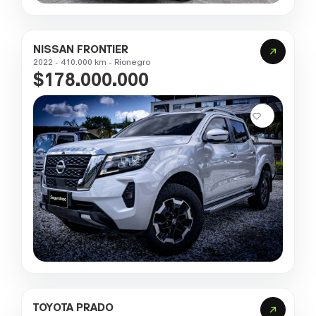
NISSAN FRONTIER
2022 - 410.000 km - Rionegro
$178.000.000
TOYOTA PRADO