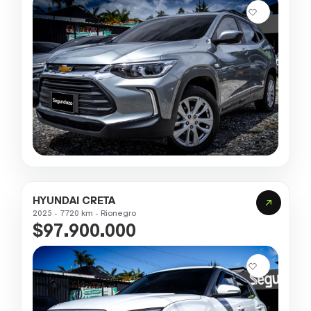
HYUNDAI CRETA
2025 - 7720 km - Rionegro
$97.900.000