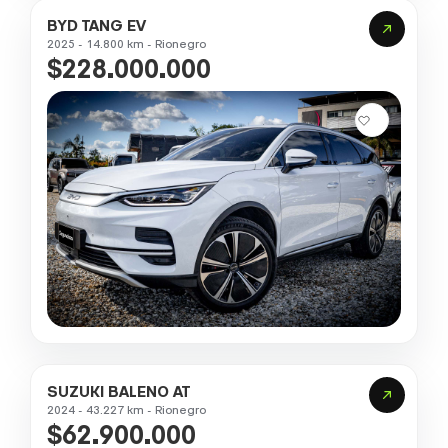
BYD TANG EV
2025 - 14.800 km - Rionegro
$228.000.000
SUZUKI BALENO AT
2024 - 43.227 km - Rionegro
$62.900.000