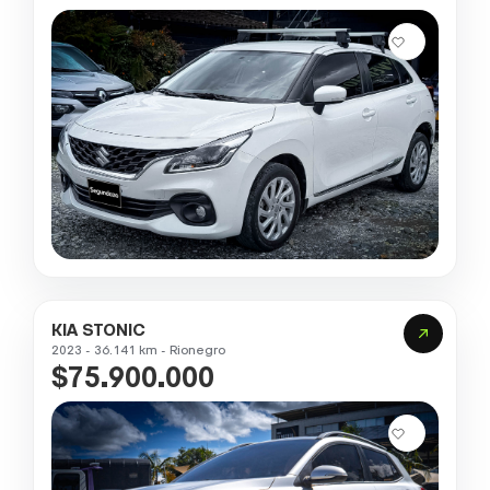
KIA STONIC
2023 - 36.141 km - Rionegro
$75.900.000