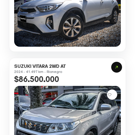
SUZUKI VITARA 2WD AT
2024 - 41.497 km - Rionegro
$86.500.000