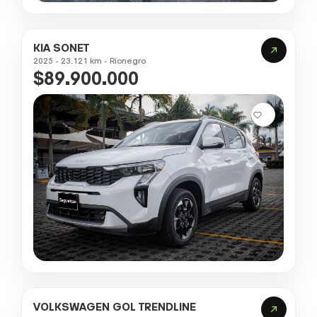
KIA SONET
2025 - 23.121 km - Rionegro
$89.900.000
VOLKSWAGEN GOL TRENDLINE