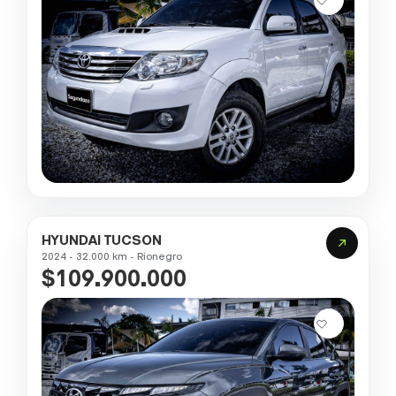
HYUNDAI TUCSON
2024 - 32.000 km - Rionegro
$109.900.000