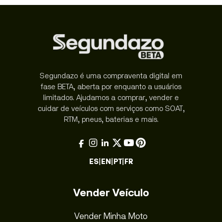
Segundazo é uma compraventa digital em
fase BETA, aberta por enquanto a usuários
limitados. Ajudamos a comprar, vender e
cuidar de veículos com serviços como SOAT,
RTM, pneus, baterias e mais.
ES
|
EN
|
PT
|
FR
Vender Veículo
Vender Minha Moto