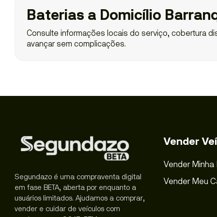
Baterias a Domicílio Barranq
Consulte informações locais do serviço, cobertura dis
avançar sem complicações.
Vender Veí
Vender Minha
Segundazo é uma compraventa digital
Vender Meu C
em fase BETA, aberta por enquanto a
usuários limitados. Ajudamos a comprar,
vender e cuidar de veículos com