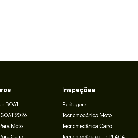
ros
Inspeções
ar SOAT
Peritagens
s SOAT 2026
Tecnomecânica Moto
Para Moto
Tecnomecânica Carro
ara Carro
Tecnomecânica por PLACA