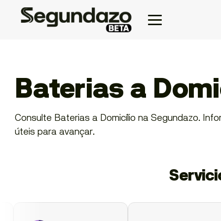
Baterias a Domic
Consulte Baterias a Domicílio na Segundazo. Inform
úteis para avançar.
Servic