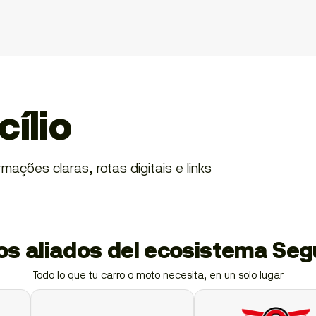
ílio
ações claras, rotas digitais e links
ios aliados del ecosistema Se
Todo lo que tu carro o moto necesita, en un solo lugar