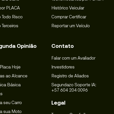
por PLACA
Histórico Veicular
 Todo Risco
Comprar Certificar
 Terceiros
Reportar um Veículo
gunda Opinião
Contato
Falar com um Avaliador
 Placa Hoje
Investidores
as ao Alcance
Registro de Aliados
ica Básica
Segundazo Soporte IA:
+57 604 204 0096
as
Legal
a seu Carro
a sua Moto