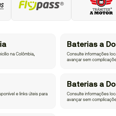
ia
Baterias a Do
cílio na Colômbia,
Consulte informações locai
avançar sem complicaçõe
Baterias a Dom
ponível e links úteis para
Consulte informações locai
avançar sem complicaçõe