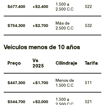
1.500 a
$677.400
+$2.400
522
2.500 C.C
Más de
$754.300
+$2.700
532
2.500 C.C
Veículos menos de 10 años
Vs
Preço
Cilindraje
Tarifa
2025
Menos de
$447.300
+$1.700
511
1.500 C.C
1.500 a
$544.700
+$2.000
521
2.500 C.C