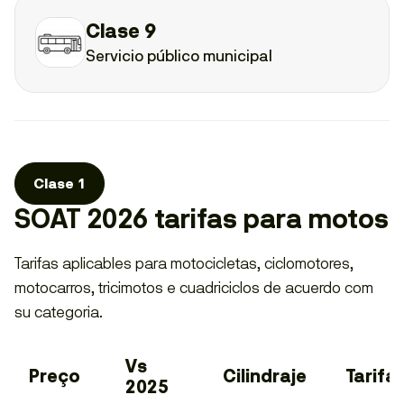
Clase 9
Servicio público municipal
Clase 1
SOAT 2026 tarifas para motos
Tarifas aplicables para motocicletas, ciclomotores,
motocarros, tricimotos e cuadriciclos de acuerdo com
su categoria.
Vs
Preço
Cilindraje
Tarifa
2025