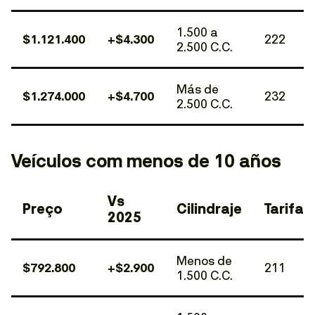
1.500 a
$1.121.400
+$4.300
222
2.500 C.C.
Más de
$1.274.000
+$4.700
232
2.500 C.C.
Veículos com menos de 10 años
Vs
Preço
Cilindraje
Tarifa
2025
Menos de
$792.800
+$2.900
211
1.500 C.C.