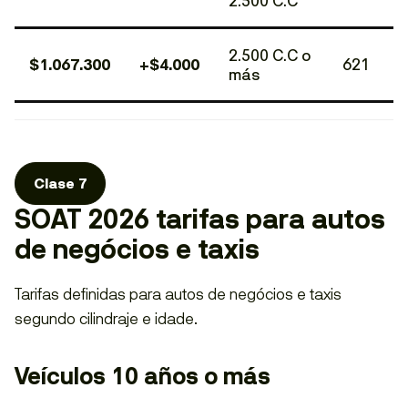
2.500 C.C
2.500 C.C o
$1.067.300
+$4.000
621
más
Clase 7
SOAT 2026 tarifas para autos
de negócios e taxis
Tarifas definidas para autos de negócios e taxis
segundo cilindraje e idade.
Veículos 10 años o más