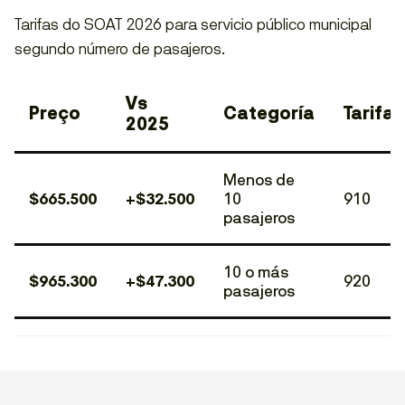
Tarifas do SOAT 2026 para servicio público municipal
segundo número de pasajeros.
Vs
Preço
Categoría
Tarifa
2025
Menos de
$665.500
+$32.500
10
910
pasajeros
10 o más
$965.300
+$47.300
920
pasajeros