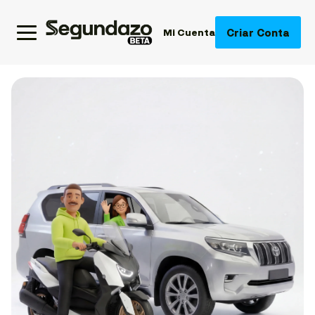
Criar Conta
Mi Cuenta