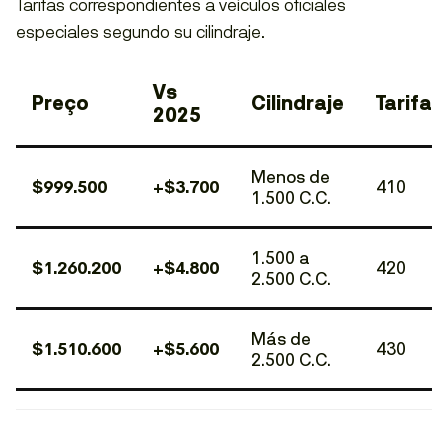
Tarifas correspondientes a veículos oficiales
especiales segundo su cilindraje.
Vs
Preço
Cilindraje
Tarifa
2025
Menos de
$999.500
+$3.700
410
1.500 C.C.
1.500 a
$1.260.200
+$4.800
420
2.500 C.C.
Más de
$1.510.600
+$5.600
430
2.500 C.C.