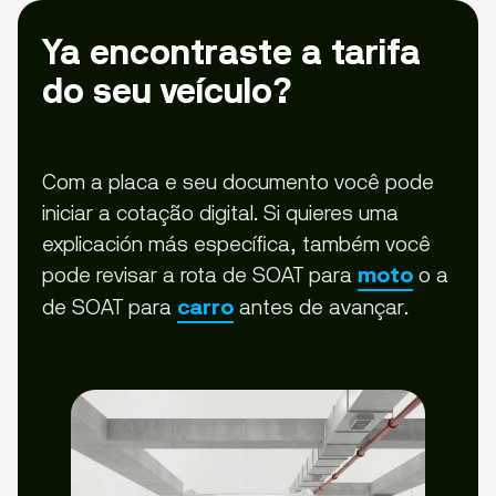
Ya encontraste a tarifa
do seu veículo?
Com a placa e seu documento você pode
iniciar a cotação digital. Si quieres uma
explicación más específica, também você
pode revisar a rota de SOAT para
o a
moto
de SOAT para
antes de avançar.
carro