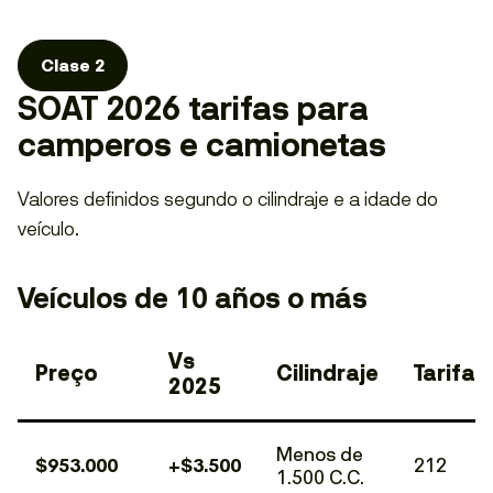
Clase 2
SOAT 2026 tarifas para
camperos e camionetas
Valores definidos segundo o cilindraje e a idade do
veículo.
Veículos de 10 años o más
Vs
Preço
Cilindraje
Tarifa
2025
Menos de
$953.000
+$3.500
212
1.500 C.C.