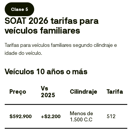
Clase 5
SOAT 2026 tarifas para
veículos familiares
Tarifas para veículos familiares segundo cilindraje e
idade do veículo.
Veículos 10 años o más
Vs
Preço
Cilindraje
Tarifa
2025
Menos de
$592.900
+$2.200
512
1.500 C.C