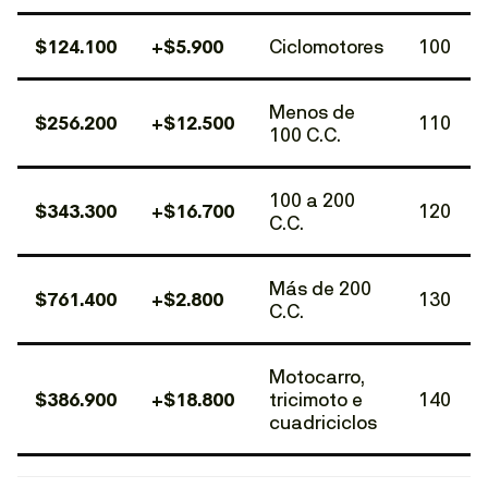
$124.100
+$5.900
Ciclomotores
100
Menos de
$256.200
+$12.500
110
100 C.C.
100 a 200
$343.300
+$16.700
120
C.C.
Más de 200
$761.400
+$2.800
130
C.C.
Motocarro,
$386.900
+$18.800
tricimoto e
140
cuadriciclos