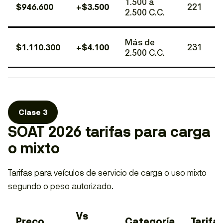
1.500 a
$946.600
+$3.500
221
2.500 C.C.
Más de
$1.110.300
+$4.100
231
2.500 C.C.
Clase 3
SOAT 2026 tarifas para carga
o mixto
Tarifas para veículos de servicio de carga o uso mixto
segundo o peso autorizado.
Vs
Preço
Categoría
Tarifa