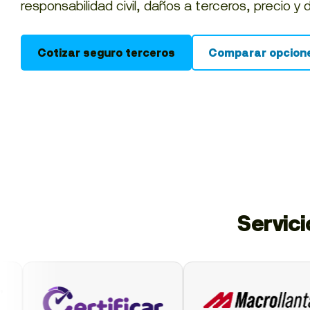
responsabilidad civil, daños a terceros, precio y 
Cotizar seguro terceros
Comparar opcion
Servic