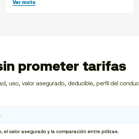
Ver moto
sin prometer tarifas
d, uso, valor asegurado, deducible, perfil del conduc
a
, el valor asegurado y la comparación entre pólizas.