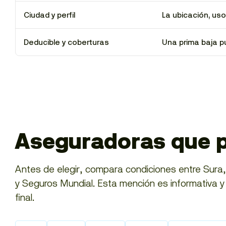
Ciudad y perfil
La ubicación, uso
Deducible y coberturas
Una prima baja p
Aseguradoras que p
Antes de elegir, compara condiciones entre Sura, A
y Seguros Mundial. Esta mención es informativa y n
final.