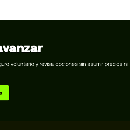
avanzar
o voluntario y revisa opciones sin asumir precios ni
s