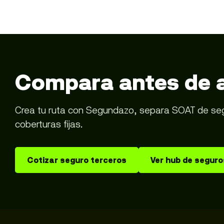
Compara antes de 
Crea tu ruta con Segundazo, separa SOAT de segur
coberturas fijas.
Cotizar seguro terceros
Ver hub de seguro