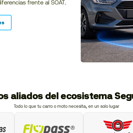
diferencias frente al SOAT.
es
ios aliados del ecosistema Se
Todo lo que tu carro o moto necesita, en un solo lugar