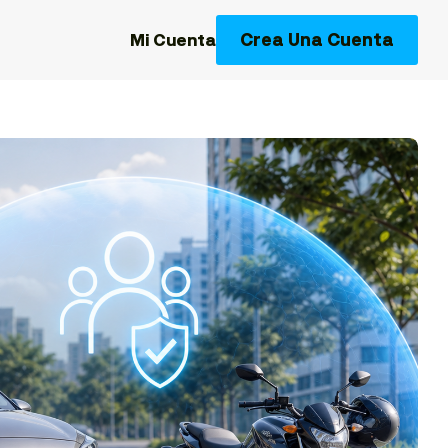
Crea Una Cuenta
Mi Cuenta