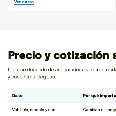
Ver carro
Precio y cotización 
El precio depende de aseguradora, vehículo, ciuda
y coberturas elegidas.
Dato
Por qué import
Vehículo, modelo y uso
Cambian el riesgo