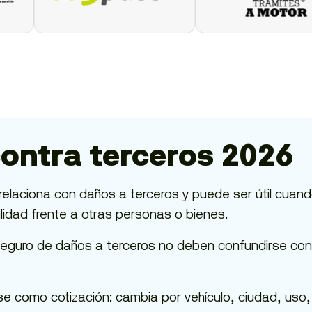
contra terceros 2026
se relaciona con daños a terceros y puede ser útil cua
lidad frente a otras personas o bienes.
seguro de daños a terceros no deben confundirse con
se como cotización: cambia por vehículo, ciudad, uso