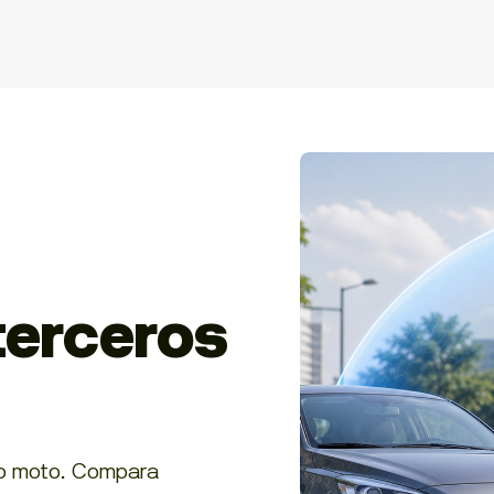
terceros
 o moto. Compara