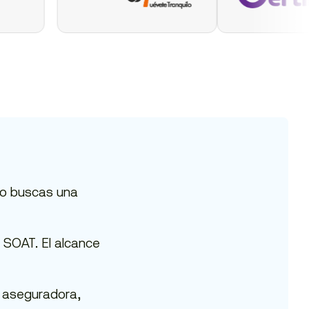
ndo buscas una
 SOAT. El alcance
, aseguradora,