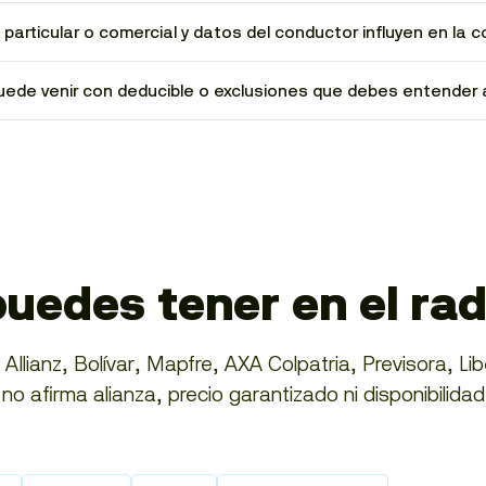
 particular o comercial y datos del conductor influyen en la c
uede venir con deducible o exclusiones que debes entender 
uedes tener en el ra
llianz, Bolívar, Mapfre, AXA Colpatria, Previsora, Lib
o afirma alianza, precio garantizado ni disponibilidad