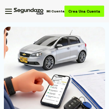
Crea Una Cuenta
Mi Cuenta