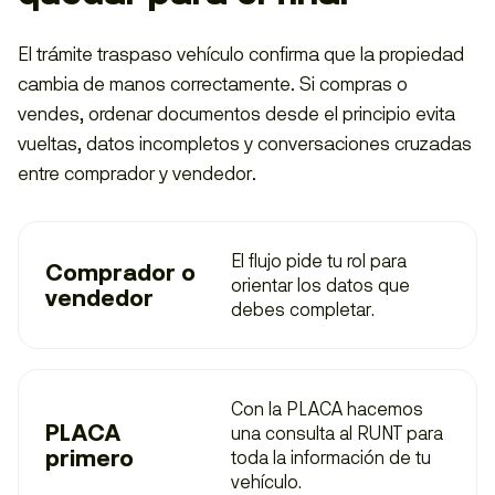
El trámite traspaso vehículo confirma que la propiedad
cambia de manos correctamente. Si compras o
vendes, ordenar documentos desde el principio evita
vueltas, datos incompletos y conversaciones cruzadas
entre comprador y vendedor.
El flujo pide tu rol para
Comprador o
orientar los datos que
vendedor
debes completar.
Con la PLACA hacemos
PLACA
una consulta al
RUNT
para
primero
toda la información de tu
vehículo.