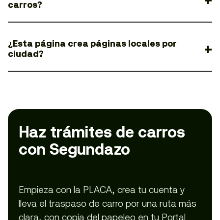
carros?
¿Esta página crea páginas locales por
ciudad?
Haz trámites de carros
con Segundazo
Empieza con la PLACA, crea tu cuenta y
lleva el traspaso de carro por una ruta más
clara, con copia del papeleo en tu Portal