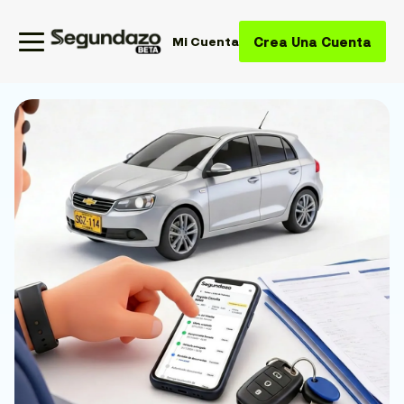
Crea Una Cuenta
Mi Cuenta