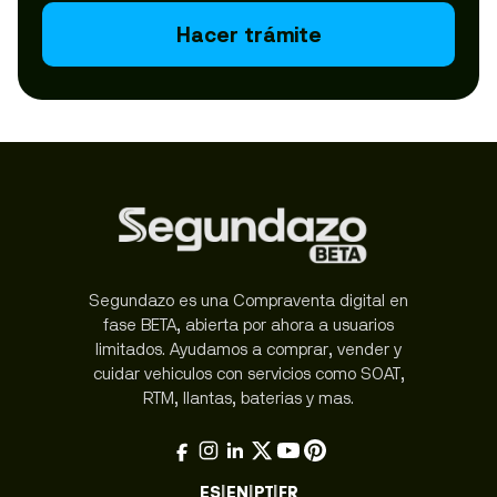
Hacer trámite
Segundazo es una Compraventa digital en
fase BETA, abierta por ahora a usuarios
limitados. Ayudamos a comprar, vender y
cuidar vehiculos con servicios como SOAT,
RTM, llantas, baterias y mas.
ES
|
EN
|
PT
|
FR