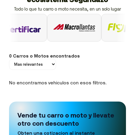
Todo lo que tu carro o moto necesita, en un solo lugar
0 Carros o Motos encontrados
No encontramos vehiculos con esos filtros.
Vende tu carro o moto y llevate
otro con descuento
Obten una cotizacion al instante