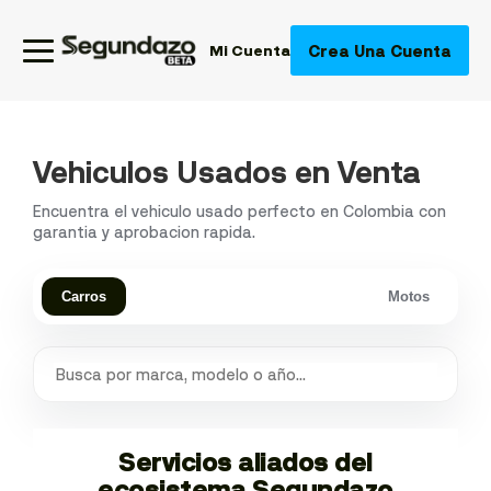
Crea Una Cuenta
Mi Cuenta
Vehiculos Usados en Venta
Encuentra el vehiculo usado perfecto en Colombia con
garantia y aprobacion rapida.
Carros
Motos
Servicios aliados del
ecosistema Segundazo