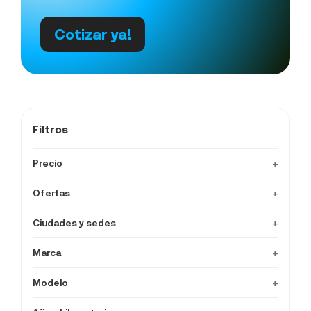
Cotizar ya!
Filtros
Precio
+
Ofertas
+
Ciudades y sedes
+
Marca
+
Modelo
+