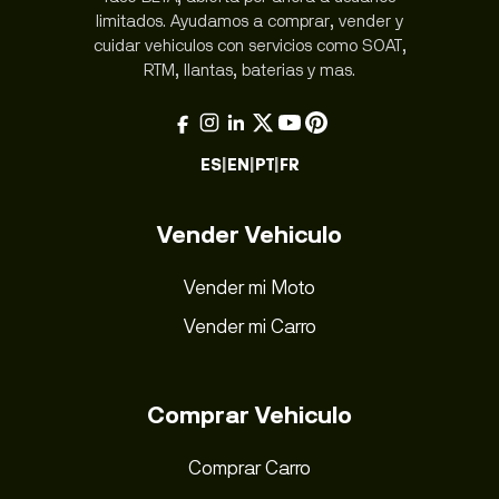
limitados. Ayudamos a comprar, vender y
cuidar vehiculos con servicios como SOAT,
RTM, llantas, baterias y mas.
ES
|
EN
|
PT
|
FR
Vender Vehiculo
Vender mi Moto
Vender mi Carro
Comprar Vehiculo
Comprar Carro