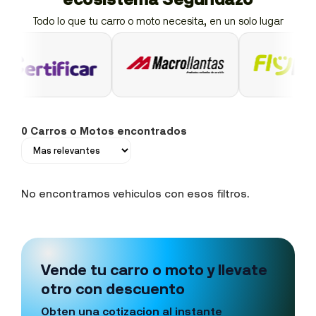
Todo lo que tu carro o moto necesita, en un solo lugar
0 Carros o Motos encontrados
No encontramos vehiculos con esos filtros.
Vende tu carro o moto y llevate
otro con descuento
Obten una cotizacion al instante