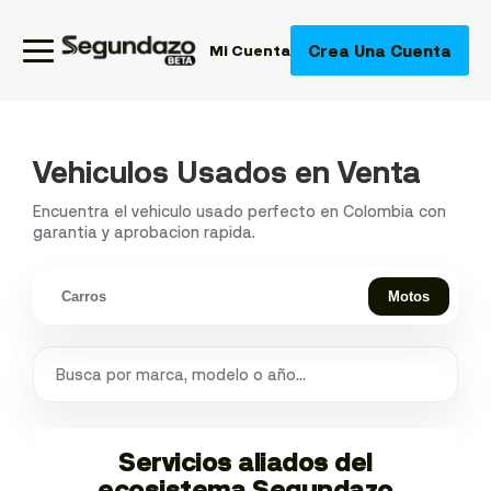
Crea Una Cuenta
Mi Cuenta
Vehiculos Usados en Venta
Encuentra el vehiculo usado perfecto en Colombia con
garantia y aprobacion rapida.
Carros
Motos
Servicios aliados del
ecosistema Segundazo