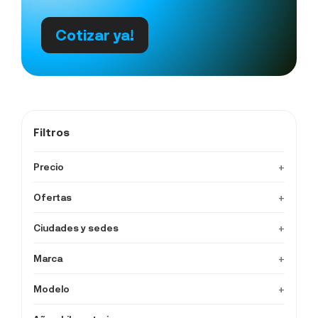
Cotizar ya!
Filtros
Precio
+
Ofertas
+
Ciudades y sedes
+
Marca
+
Modelo
+