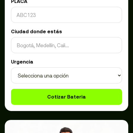
PLACA
Ciudad donde estás
Urgencia
Cotizar Bateria