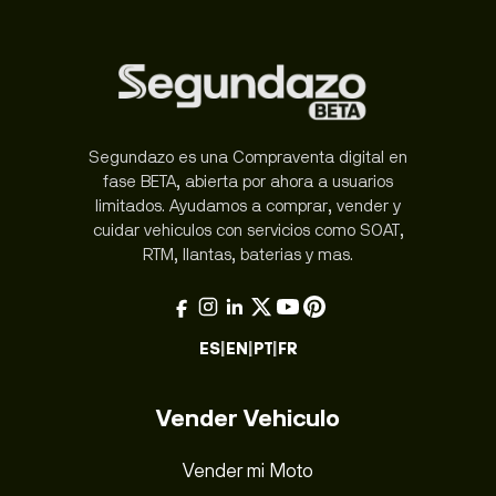
Segundazo es una Compraventa digital en
fase BETA, abierta por ahora a usuarios
limitados. Ayudamos a comprar, vender y
cuidar vehiculos con servicios como SOAT,
RTM, llantas, baterias y mas.
ES
|
EN
|
PT
|
FR
Vender Vehiculo
Vender mi Moto