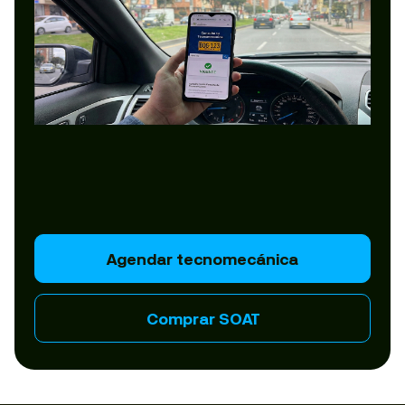
Agendar tecnomecánica
Comprar SOAT