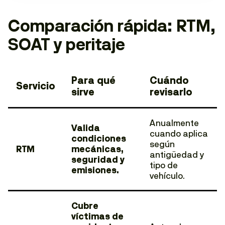
Comparación rápida: RTM,
SOAT y peritaje
Para qué
Cuándo
Servicio
sirve
revisarlo
Anualmente
Valida
cuando aplica
condiciones
según
RTM
mecánicas,
antigüedad y
seguridad y
tipo de
emisiones.
vehículo.
Cubre
víctimas de