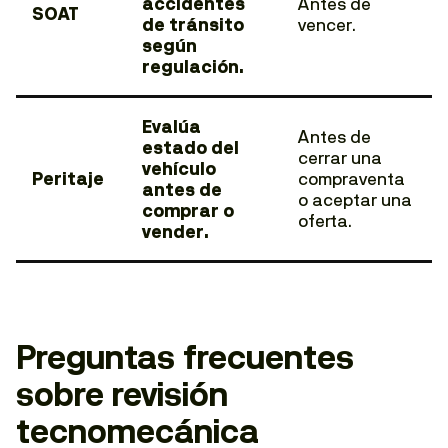
accidentes
Antes de
SOAT
de tránsito
vencer.
según
regulación.
Evalúa
Antes de
estado del
cerrar una
vehículo
Peritaje
compraventa
antes de
o aceptar una
comprar o
oferta.
vender.
Preguntas frecuentes
sobre revisión
tecnomecánica