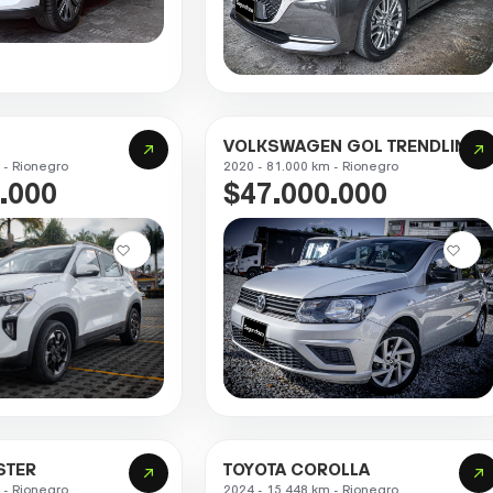
VOLKSWAGEN GOL TRENDLINE
 - Rionegro
2020 - 81.000 km - Rionegro
.000
$47.000.000
STER
TOYOTA COROLLA
 - Rionegro
2024 - 15.448 km - Rionegro