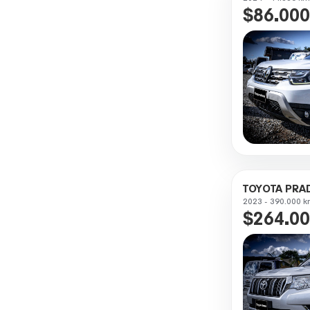
$86.000
TOYOTA PRA
2023 - 390.000 k
$264.00