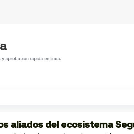
ta
y aprobacion rapida en linea.
ios aliados del ecosistema Se