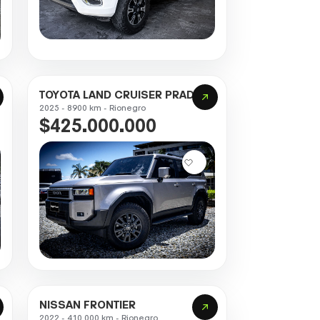
TOYOTA LAND CRUISER PRADO
2025 - 8900 km - Rionegro
$425.000.000
NISSAN FRONTIER
2022 - 410.000 km - Rionegro