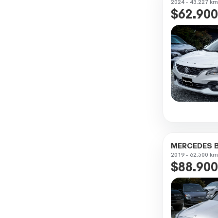
2024 - 43.227 km
$62.900
MERCEDES B
2019 - 62.500 km
$88.900