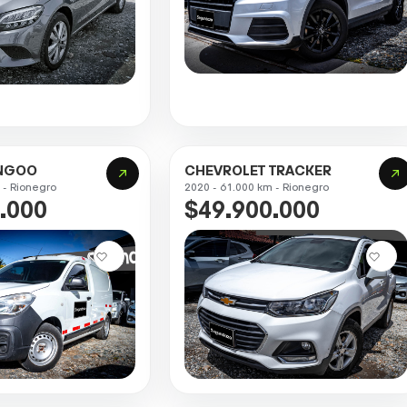
ANGOO
CHEVROLET TRACKER
 - Rionegro
2020 - 61.000 km - Rionegro
.000
$49.900.000