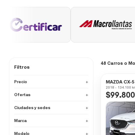
48 Carros o M
Filtros
MAZDA CX-5
Precio
+
2018 - 134.100 k
$99.800
Ofertas
+
Ciudades y sedes
+
Marca
+
Modelo
+