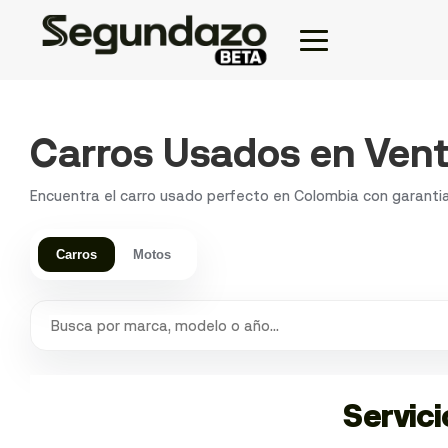
Carros Usados en Ven
Encuentra el carro usado perfecto en Colombia con garantia 
Carros
Motos
Servic