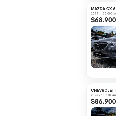
MAZDA CX-5
2015 - 130.600 k
$68.900
CHEVROLET 
2025 - 13.210 km
$86.900