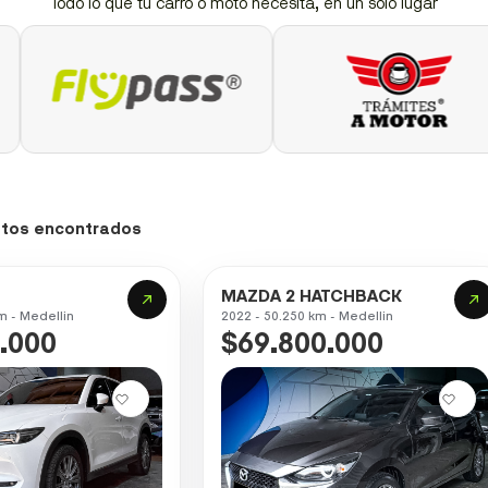
Todo lo que tu carro o moto necesita, en un solo lugar
otos encontrados
MAZDA 2 HATCHBACK
m - Medellin
2022 - 50.250 km - Medellin
.000
$69.800.000