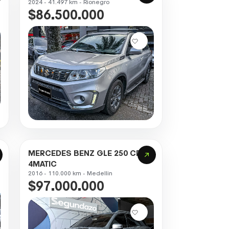
2024 - 41.497 km - Rionegro
$86.500.000
MERCEDES BENZ GLE 250 CDI
4MATIC
2016 - 110.000 km - Medellin
$97.000.000