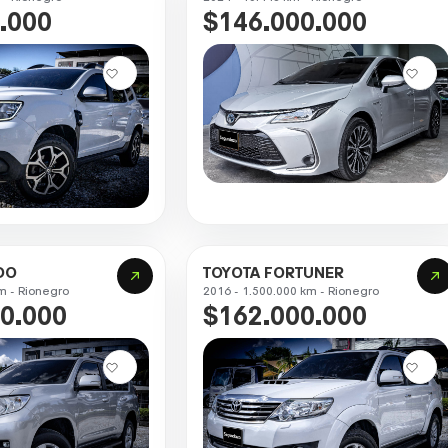
.000
$146.000.000
DO
TOYOTA FORTUNER
m - Rionegro
2016 - 1.500.000 km - Rionegro
0.000
$162.000.000