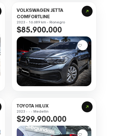
VOLKSWAGEN JETTA
COMFORTLINE
2023 - 16.689 km - Rionegro
$85.900.000
TOYOTA HILUX
2023 - - - Medellin
$299.900.000