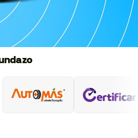
gundazo