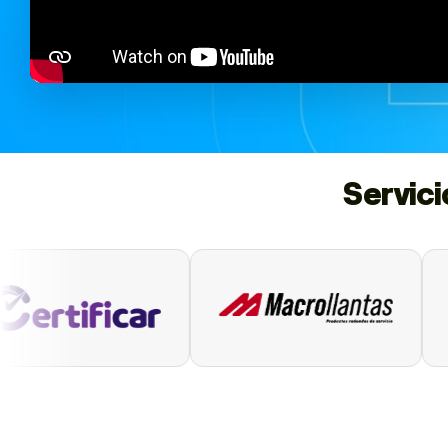
Servic