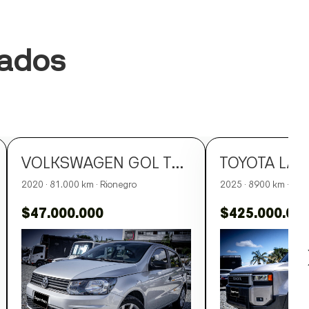
sados
VOLKSWAGEN GOL TRENDLINE
2020 · 81.000 km · Rionegro
2025 · 8900 km · Rio
$47.000.000
$425.000.00