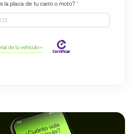
s la placa de tu carro o moto?
*
rial de tu vehiculo
→