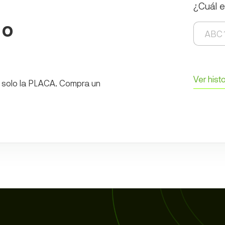
¿Cuál e
 o
Ver histo
an solo la PLACA. Compra un