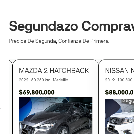
Segundazo Comprav
Precios De Segunda, Confianza De Primera
MAZDA 2 HATCHBACK
2022 · 50.250 km · Medellin
2019 · 100.800 
$69.800.000
$88.000.
‹