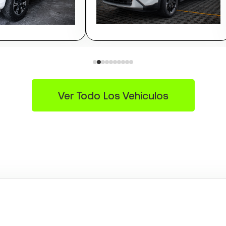
Ver Todo Los Vehiculos