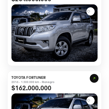
TOYOTA FORTUNER
2016 - 1.500.000 km - Rionegro
$162.000.000