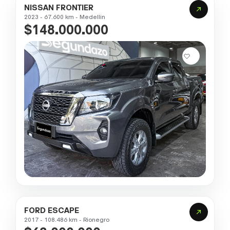
NISSAN FRONTIER
2023 - 67.600 km - Medellin
$148.000.000
FORD ESCAPE
2017 - 108.486 km - Rionegro