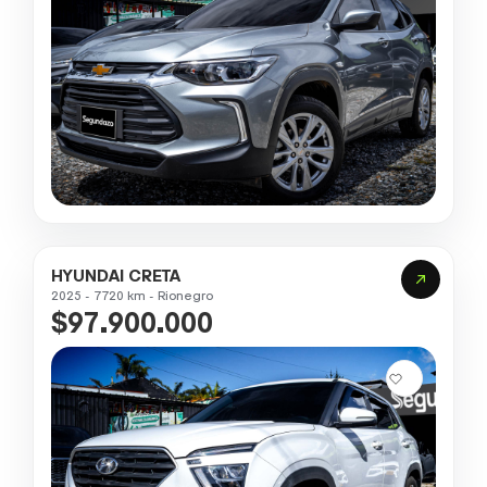
HYUNDAI CRETA
2025 - 7720 km - Rionegro
$97.900.000