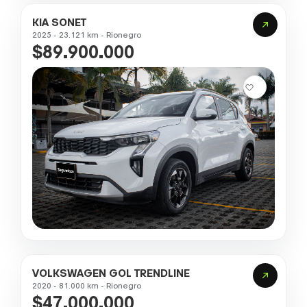
KIA SONET
2025 - 23.121 km - Rionegro
$89.900.000
VOLKSWAGEN GOL TRENDLINE
2020 - 81.000 km - Rionegro
$47.000.000