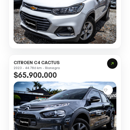
CITROEN C4 CACTUS
2023 - 44.786 km - Rionegro
$65.900.000