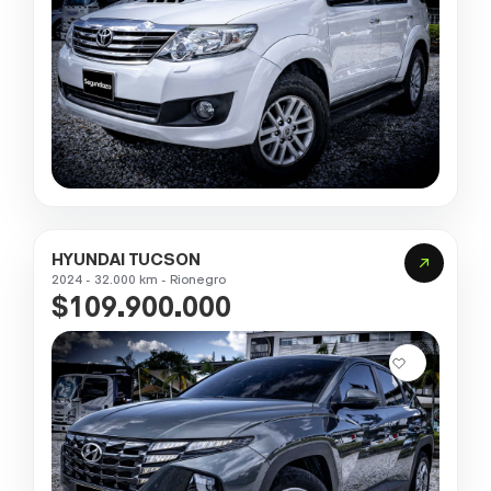
HYUNDAI TUCSON
2024 - 32.000 km - Rionegro
$109.900.000