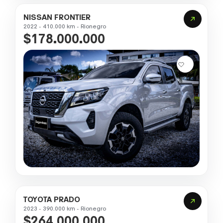
NISSAN FRONTIER
2022 - 410.000 km - Rionegro
$178.000.000
TOYOTA PRADO
2023 - 390.000 km - Rionegro
$264.000.000