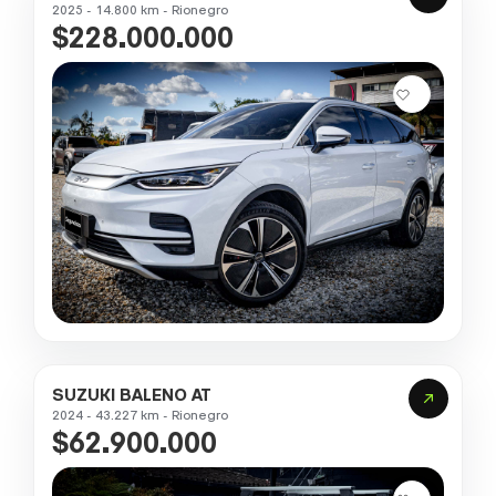
2025 - 14.800 km - Rionegro
$228.000.000
SUZUKI BALENO AT
2024 - 43.227 km - Rionegro
$62.900.000