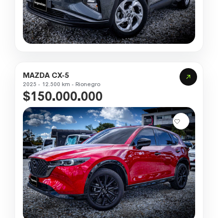
MAZDA CX-5
2025 - 12.500 km - Rionegro
$150.000.000