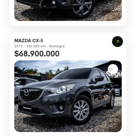
MAZDA CX-5
2015 - 130.600 km - Rionegro
$68.900.000