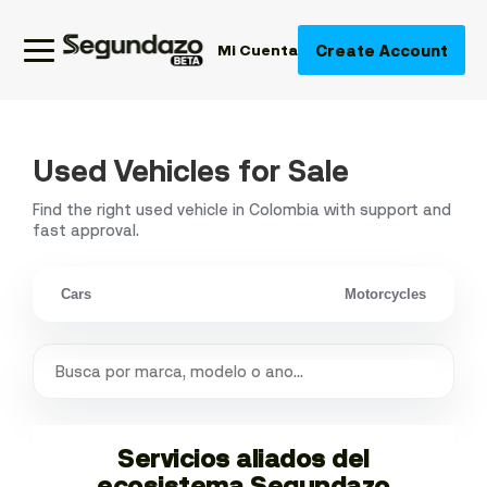
Create Account
Mi Cuenta
Used Vehicles for Sale
Find the right used vehicle in Colombia with support and
fast approval.
Cars
Motorcycles
Servicios aliados del
ecosistema Segundazo