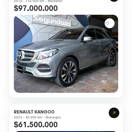
2016 - 110.000 km - Medellin
$97.000.000
RENAULT KANGOO
2023 - 45.000 km - Rionegro
$61.500.000