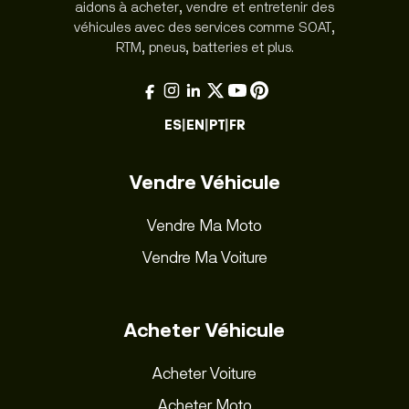
aidons à acheter, vendre et entretenir des
véhicules avec des services comme SOAT,
RTM, pneus, batteries et plus.
ES
|
EN
|
PT
|
FR
Vendre Véhicule
Vendre Ma Moto
Vendre Ma Voiture
Acheter Véhicule
Acheter Voiture
Acheter Moto