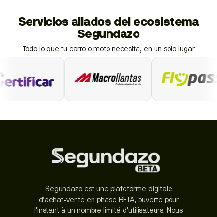
Servicios aliados del ecosistema
Segundazo
Todo lo que tu carro o moto necesita, en un solo lugar
Segundazo est une plateforme digitale
d’achat-vente en phase BETA, ouverte pour
l’instant à un nombre limité d’utilisateurs. Nous