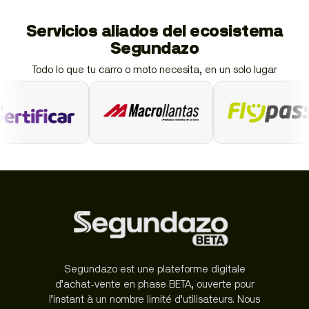
Servicios aliados del ecosistema
Segundazo
Todo lo que tu carro o moto necesita, en un solo lugar
Segundazo est une plateforme digitale
d’achat-vente en phase BETA, ouverte pour
l’instant à un nombre limité d’utilisateurs. Nous