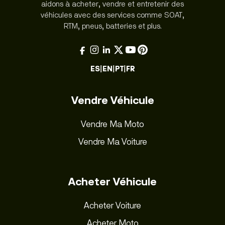
aidons à acheter, vendre et entretenir des
véhicules avec des services comme SOAT,
RTM, pneus, batteries et plus.
ES
|
EN
|
PT
|
FR
Vendre Véhicule
Vendre Ma Moto
Vendre Ma Voiture
Acheter Véhicule
Acheter Voiture
Acheter Moto