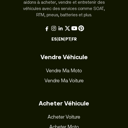
aidons à acheter, vendre et entretenir des
véhicules avec des services comme SOAT,
RTM, pneus, batteries et plus.
ES
|
EN
|
PT
|
FR
Vendre Véhicule
Vendre Ma Moto
Vendre Ma Voiture
Acheter Véhicule
Acheter Voiture
Acheter Moto