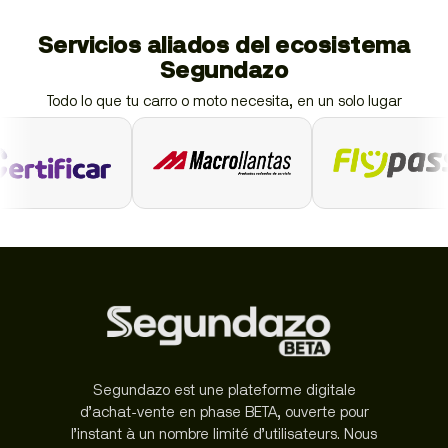
Servicios aliados del ecosistema
Segundazo
Todo lo que tu carro o moto necesita, en un solo lugar
Segundazo est une plateforme digitale
d’achat-vente en phase BETA, ouverte pour
l’instant à un nombre limité d’utilisateurs. Nous