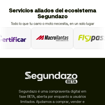
Servicios aliados del ecosistema
Segundazo
Todo lo que tu carro o moto necesita, en un solo lugar
Segundazo é uma compraventa digital em
fase BETA, aberta por enquanto a usuários
limitados. Ajudamos a comprar, vender e