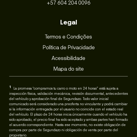
+57 604 204 0096
Legal
Termos e Condições
Política de Privacidade
Acessibilidade
Mapa do site
1
La promesa “compramos tu carro o moto en 24 horas” está sujeta a
inspección física, validación mecánica, revisión documental, antecedentes
del vehículo y aprobación final de Segundazo. Todo valor inicial
comunicado será considerado una preoferta no vinculante y podrá cambiar
si la información entregada por el usuario no coincide con el estado real
del vehículo. El plazo de 24 horas inicia únicamente cuando el vehículo ha
sido aprobado, el precio final ha sido aceptado y ambas partes han firmado
el acuerdo correspondiente. Hasta ese momento, no existe obligación de
compra por parte de Segundazo ni obligación de venta por parte del
propietario.