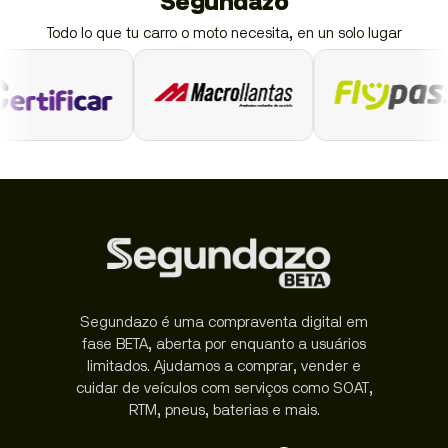
Segundazo
Todo lo que tu carro o moto necesita, en un solo lugar
Segundazo é uma compraventa digital em
fase BETA, aberta por enquanto a usuários
limitados. Ajudamos a comprar, vender e
cuidar de veículos com serviços como SOAT,
RTM, pneus, baterias e mais.