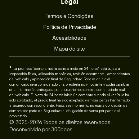
Legal
Termos e Condições
Política de Privacidade
Acessibilidade
Mapa do site
1
La promesa “compramos tu carro o moto en 24 horas” está sujeta a
inspección física, validación mecánica, revisión documental, antecedentes
del vehículo y aprobación final de Segundazo. Todo valor inicial
comunicado será considerado una preoferta no vinculante y podrá cambiar
si la información entregada por el usuario no coincide con el estado real
del vehículo. El plazo de 24 horas inicia únicamente cuando el vehículo ha
sido aprobado, el precio final ha sido aceptado y ambas partes han firmado
el acuerdo correspondiente. Hasta ese momento, no existe obligación de
compra por parte de Segundazo ni obligación de venta por parte del
propietario.
© 2025-2026 Todos os direitos reservados.
Desenvolvido por
300bees