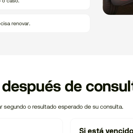
o o caso.
cisa renovar.
después de consul
ar segundo o resultado esperado de su consulta.
Si está vencid