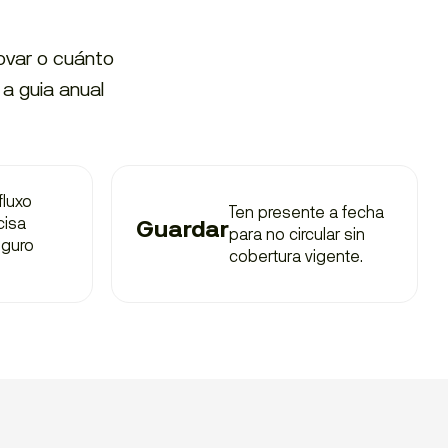
novar o cuánto
a guia anual
fluxo
Ten presente a fecha
cisa
Guardar
para no circular sin
eguro
cobertura vigente.