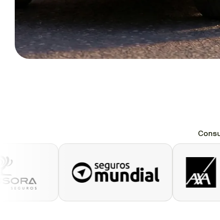
Consu