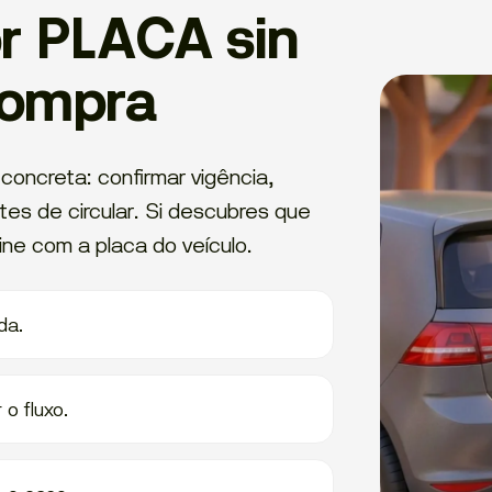
r PLACA sin
compra
concreta: confirmar vigência,
ntes de circular. Si descubres que
ine com a placa do veículo.
da.
o fluxo.