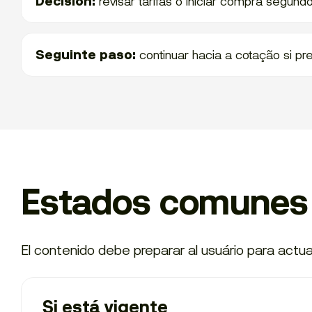
Decisión:
revisar tarifas o iniciar compra segund
Seguinte paso:
continuar hacia a cotação si pre
Estados comunes 
El contenido debe preparar al usuário para actu
Si está vigente