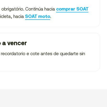
o obrigatório. Continúa hacia
comprar SOAT
icleta, hacia
.
SOAT moto
o a vencer
recordatorio e cote antes de quedarte sin