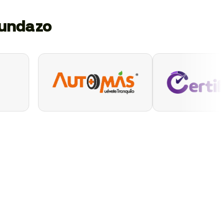
gundazo