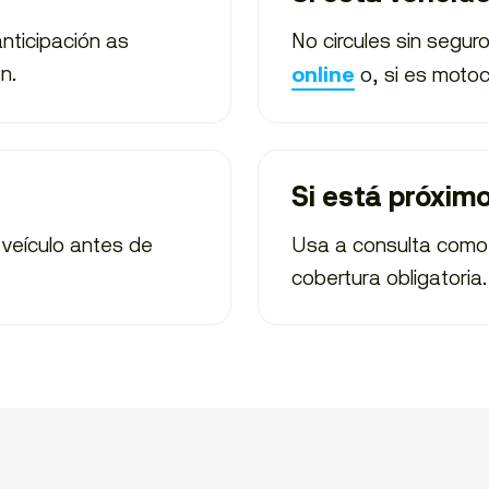
nticipación as
No circules sin segur
n.
o, si es motoc
online
Si está próxim
 veículo antes de
Usa a consulta como 
cobertura obligatoria.