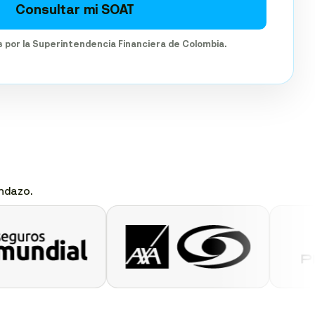
Consultar mi SOAT
s por la Superintendencia Financiera de Colombia.
ndazo.