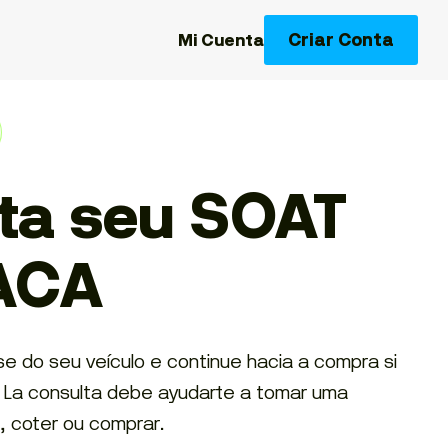
Criar Conta
Mi Cuenta
ta seu SOAT
ACA
e do seu veículo e continue hacia a compra si
. La consulta debe ayudarte a tomar uma
r, coter ou comprar.