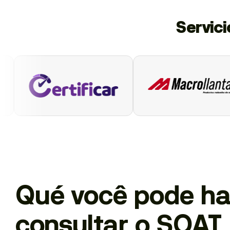
Servic
Qué você pode ha
consultar o SOAT