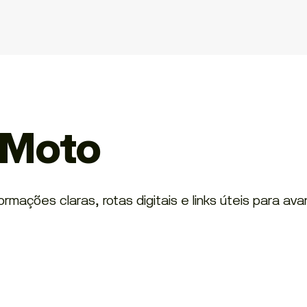
 Moto
ações claras, rotas digitais e links úteis para ava