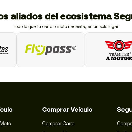
ios aliados del ecosistema Se
Todo lo que tu carro o moto necesita, en un solo lugar
culo
Comprar Veículo
Segu
 Moto
Comprar Carro
Compr