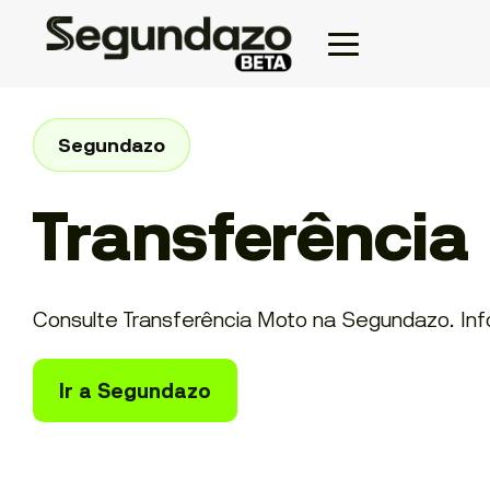
Segundazo
Transferência
Consulte Transferência Moto na Segundazo. Inform
Ir a Segundazo