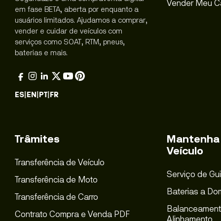
Vender Meu C
em fase BETA, aberta por enquanto a
usuários limitados. Ajudamos a comprar,
vender e cuidar de veículos com
serviços como SOAT, RTM, pneus,
baterias e mais.
ES
|
EN
|
PT
|
FR
Trâmites
Mantenha
Veículo
Transferência de Veículo
Serviço de Gu
Transferência de Moto
Baterias a Dom
Transferência de Carro
Balanceament
Contrato Compra e Venda PDF
Alinhamento