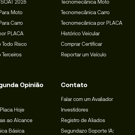
s SOAT 2026
Tecnomecânica Moto
Para Moto
Tecnomecânica Carro
ara Carro
Tecnomecânica por PLACA
por PLACA
Histórico Veicular
 Todo Risco
Comprar Certificar
 Terceiros
Reportar um Veículo
gunda Opinião
Contato
Falar com um Avaliador
 Placa Hoje
Investidores
as ao Alcance
Registro de Aliados
ica Básica
Segundazo Soporte IA: