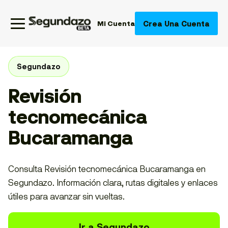
Crea Una Cuenta
Mi Cuenta
Segundazo
Revisión
tecnomecánica
Bucaramanga
Consulta Revisión tecnomecánica Bucaramanga en
Segundazo. Información clara, rutas digitales y enlaces
útiles para avanzar sin vueltas.
Ir a Segundazo