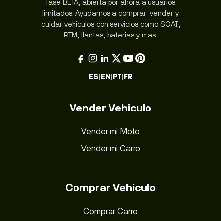
fase BETA, abierta por ahora a usuarios
limitados. Ayudamos a comprar, vender y
cuidar vehiculos con servicios como SOAT,
RTM, llantas, baterias y mas.
ES
|
EN
|
PT
|
FR
Vender Vehiculo
Vender mi Moto
Vender mi Carro
Comprar Vehiculo
Comprar Carro