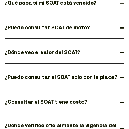
¿Qué pasa si mi SOAT está vencido?
¿Puedo consultar SOAT de moto?
¿Dónde veo el valor del SOAT?
¿Puedo consultar el SOAT solo con la placa?
¿Consultar el SOAT tiene costo?
¿Dónde verifico oficialmente la vigencia del