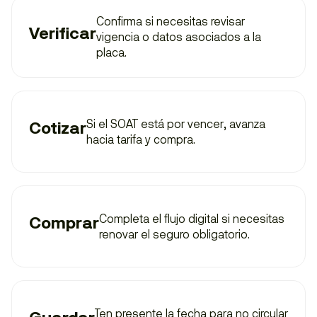
Confirma si necesitas revisar
Verificar
vigencia o datos asociados a la
placa.
Si el SOAT está por vencer, avanza
Cotizar
hacia tarifa y compra.
Completa el flujo digital si necesitas
Comprar
renovar el seguro obligatorio.
Ten presente la fecha para no circular