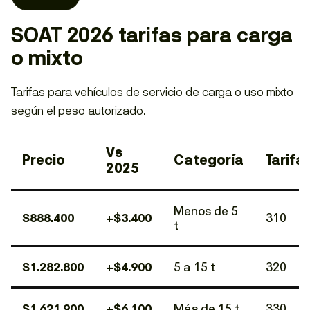
SOAT 2026 tarifas para carga
o mixto
Tarifas para vehículos de servicio de carga o uso mixto
según el peso autorizado.
Vs
Precio
Categoría
Tarifa
2025
Menos de 5
$888.400
+$3.400
310
t
$1.282.800
+$4.900
5 a 15 t
320
$1.621.900
+$6.100
Más de 15 t
330