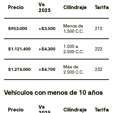
Vs
Precio
Cilindraje
Tarifa
2025
Menos de
$953.000
+$3.500
212
1.500 C.C.
1.500 a
$1.121.400
+$4.300
222
2.500 C.C.
Más de
$1.274.000
+$4.700
232
2.500 C.C.
Vehículos con menos de 10 años
Vs
Precio
Cilindraje
Tarifa
2025