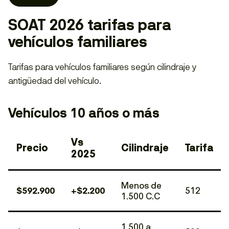
SOAT 2026 tarifas para
vehículos familiares
Tarifas para vehículos familiares según cilindraje y
antigüedad del vehículo.
Vehículos 10 años o más
Vs
Precio
Cilindraje
Tarifa
2025
Menos de
$592.900
+$2.200
512
1.500 C.C
1.500 a