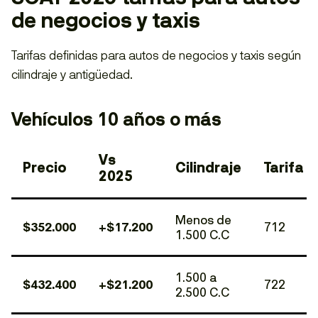
de negocios y taxis
Tarifas definidas para autos de negocios y taxis según
cilindraje y antigüedad.
Vehículos 10 años o más
Vs
Precio
Cilindraje
Tarifa
2025
Menos de
$352.000
+$17.200
712
1.500 C.C
1.500 a
$432.400
+$21.200
722
2.500 C.C