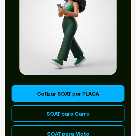
Cotizar SOAT por PLACA
SOAT para Carro
SOAT para Moto