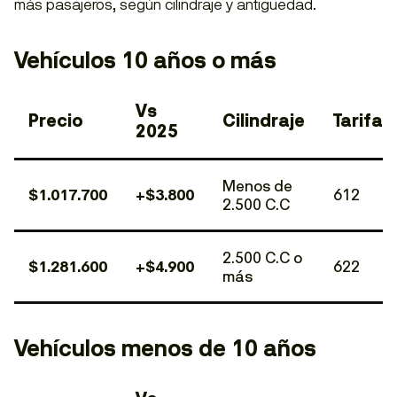
más pasajeros, según cilindraje y antigüedad.
Vehículos 10 años o más
Vs
Precio
Cilindraje
Tarifa
2025
Menos de
$1.017.700
+$3.800
612
2.500 C.C
2.500 C.C o
$1.281.600
+$4.900
622
más
Vehículos menos de 10 años