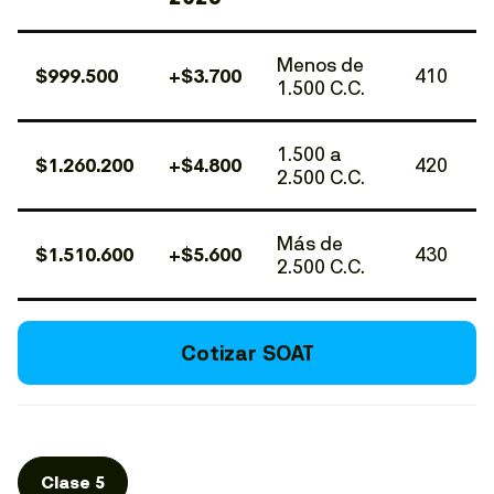
Menos de
$999.500
+$3.700
410
1.500 C.C.
1.500 a
$1.260.200
+$4.800
420
2.500 C.C.
Más de
$1.510.600
+$5.600
430
2.500 C.C.
Cotizar SOAT
Clase 5