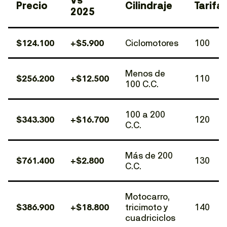
Vs
Precio
Cilindraje
Tarifa
2025
$124.100
+$5.900
Ciclomotores
100
Menos de
$256.200
+$12.500
110
100 C.C.
100 a 200
$343.300
+$16.700
120
C.C.
Más de 200
$761.400
+$2.800
130
C.C.
Motocarro,
$386.900
+$18.800
tricimoto y
140
cuadriciclos