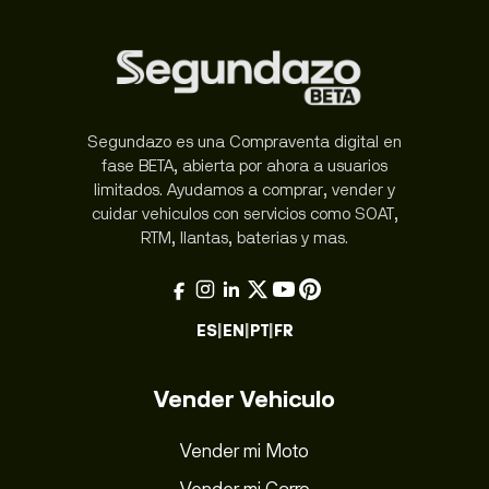
Segundazo es una Compraventa digital en
fase BETA, abierta por ahora a usuarios
limitados. Ayudamos a comprar, vender y
cuidar vehiculos con servicios como SOAT,
RTM, llantas, baterias y mas.
ES
|
EN
|
PT
|
FR
Vender Vehiculo
Vender mi Moto
Vender mi Carro