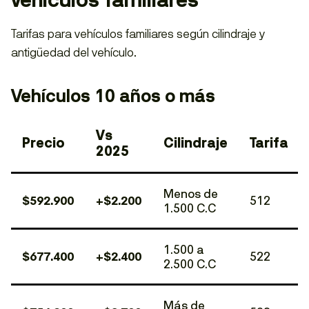
vehículos familiares
Tarifas para vehículos familiares según cilindraje y
antigüedad del vehículo.
Vehículos 10 años o más
Vs
Precio
Cilindraje
Tarifa
2025
Menos de
$592.900
+$2.200
512
1.500 C.C
1.500 a
$677.400
+$2.400
522
2.500 C.C
Más de