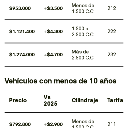
Menos de
$953.000
+$3.500
212
1.500 C.C.
1.500 a
$1.121.400
+$4.300
222
2.500 C.C.
Más de
$1.274.000
+$4.700
232
2.500 C.C.
Vehículos con menos de 10 años
Vs
Precio
Cilindraje
Tarifa
2025
Menos de
$792.800
+$2.900
211
1.500 C.C.