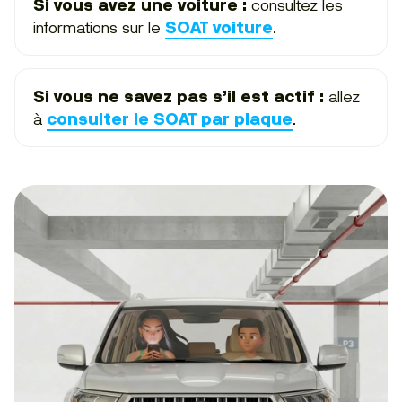
Si vous avez une voiture :
consultez les
informations sur le
SOAT voiture
.
Si vous ne savez pas s’il est actif :
allez
à
consulter le SOAT par plaque
.