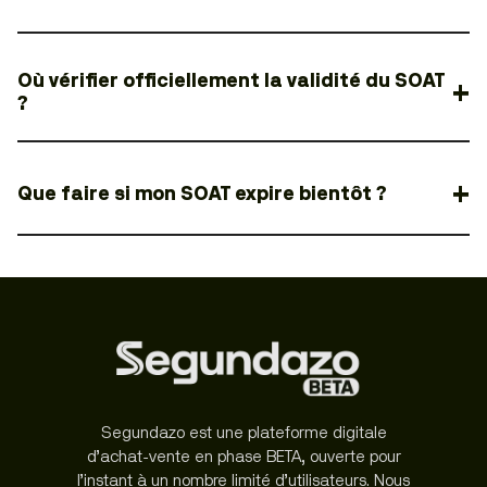
Où vérifier officiellement la validité du SOAT
?
Que faire si mon SOAT expire bientôt ?
Segundazo est une plateforme digitale
d’achat-vente en phase BETA, ouverte pour
l’instant à un nombre limité d’utilisateurs. Nous