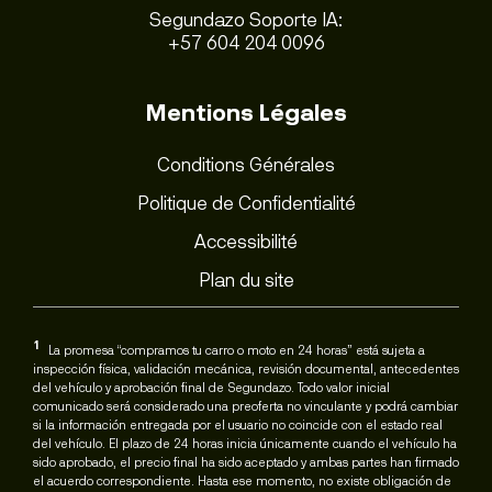
Segundazo Soporte IA:
+57 604 204 0096
Mentions Légales
Conditions Générales
Politique de Confidentialité
Accessibilité
Plan du site
1
La promesa “compramos tu carro o moto en 24 horas” está sujeta a
inspección física, validación mecánica, revisión documental, antecedentes
del vehículo y aprobación final de Segundazo. Todo valor inicial
comunicado será considerado una preoferta no vinculante y podrá cambiar
si la información entregada por el usuario no coincide con el estado real
del vehículo. El plazo de 24 horas inicia únicamente cuando el vehículo ha
sido aprobado, el precio final ha sido aceptado y ambas partes han firmado
el acuerdo correspondiente. Hasta ese momento, no existe obligación de