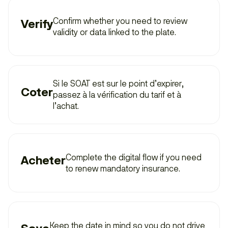
Confirm whether you need to review
Verify
validity or data linked to the plate.
Si le SOAT est sur le point d’expirer,
Coter
passez à la vérification du tarif et à
l’achat.
Complete the digital flow if you need
Acheter
to renew mandatory insurance.
Keep the date in mind so you do not drive