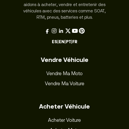
aidons à acheter, vendre et entretenir des
véhicules avec des services comme SOAT,
RTM, pneus, batteries et plus.
ES
|
EN
|
PT
|
FR
Vendre Véhicule
Vendre Ma Moto
Vendre Ma Voiture
Acheter Véhicule
Acheter Voiture