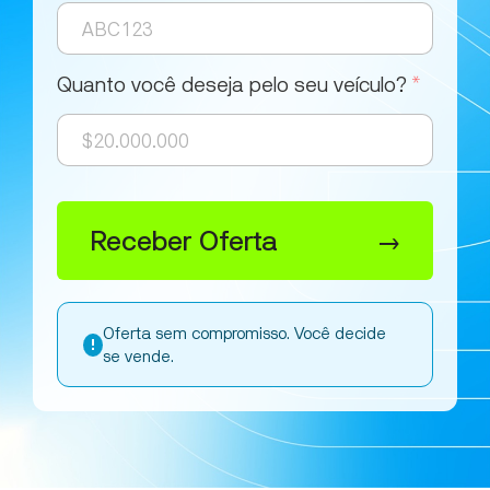
Quanto você deseja pelo seu veículo?
*
Receber Oferta
→
Oferta sem compromisso. Você decide
!
se vende.