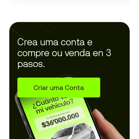
Crea uma conta e
compre ou venda en 3
pasos.
Criar uma Conta