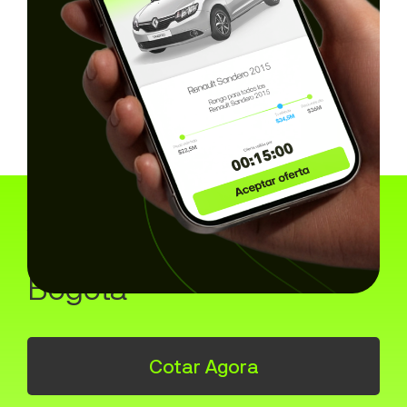
Así funciona a
compraventa online em
Bogotá
Cotar Agora