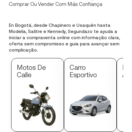
Comprar Ou Vender Com Más Confiança
En Bogotá, desde Chapinero e Usaquén hasta
Modelia, Salitre e Kennedy, Segundazo te ayuda a
iniciar a compraventa online com informação clara,
oferta sem compromisso e guia para avançar sem
complicação.
Motos De
Carro
Mo
Calle
Esportivo
Au