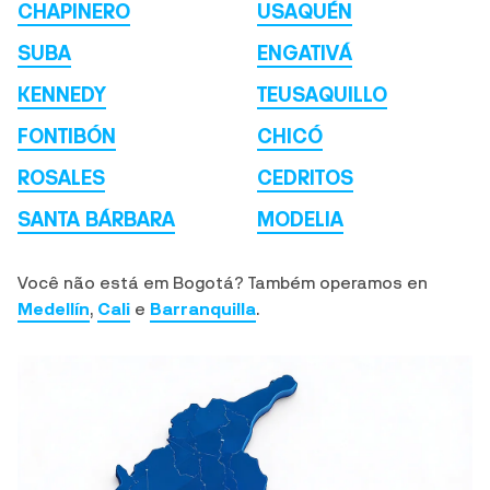
CHAPINERO
USAQUÉN
SUBA
ENGATIVÁ
KENNEDY
TEUSAQUILLO
FONTIBÓN
CHICÓ
ROSALES
CEDRITOS
SANTA BÁRBARA
MODELIA
Você não está em Bogotá? Também operamos en
Medellín
,
Cali
e
Barranquilla
.