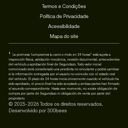
Termos e Condições
Política de Privacidade
Acessibilidade
Mapa do site
1
La promesa “compramos tu carro o moto en 24 horas” está sujeta a
inspección física, validación mecánica, revisión documental, antecedentes
del vehículo y aprobación final de Segundazo. Todo valor inicial
comunicado será considerado una preoferta no vinculante y podrá cambiar
si la información entregada por el usuario no coincide con el estado real
del vehículo. El plazo de 24 horas inicia únicamente cuando el vehículo ha
sido aprobado, el precio final ha sido aceptado y ambas partes han firmado
el acuerdo correspondiente. Hasta ese momento, no existe obligación de
compra por parte de Segundazo ni obligación de venta por parte del
propietario.
© 2025-2026 Todos os direitos reservados.
Desenvolvido por
300bees