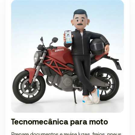
Tecnomecânica para moto
Prepare documentos e revise luzes, freios, pneus