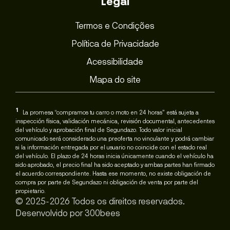
Legal
Termos e Condições
Política de Privacidade
Acessibilidade
Mapa do site
1
La promesa “compramos tu carro o moto en 24 horas” está sujeta a
inspección física, validación mecánica, revisión documental, antecedentes
del vehículo y aprobación final de Segundazo. Todo valor inicial
comunicado será considerado una preoferta no vinculante y podrá cambiar
si la información entregada por el usuario no coincide con el estado real
del vehículo. El plazo de 24 horas inicia únicamente cuando el vehículo ha
sido aprobado, el precio final ha sido aceptado y ambas partes han firmado
el acuerdo correspondiente. Hasta ese momento, no existe obligación de
compra por parte de Segundazo ni obligación de venta por parte del
propietario.
© 2025-2026 Todos os direitos reservados.
Desenvolvido por
300bees