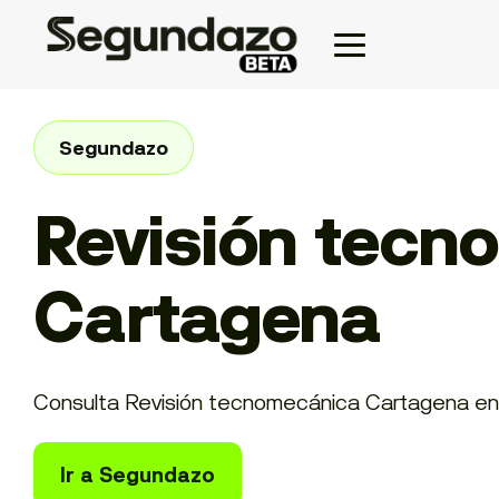
Segundazo
Revisión tecn
Cartagena
Consulta Revisión tecnomecánica Cartagena en Se
Ir a Segundazo