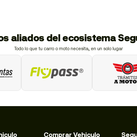
ios aliados del ecosistema Se
Todo lo que tu carro o moto necesita, en un solo lugar
hiculo
Comprar Vehiculo
Segu