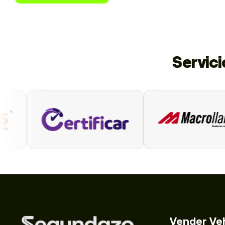
Servic
Vender Ve