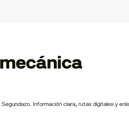
omecánica
gundazo. Información clara, rutas digitales y enlac