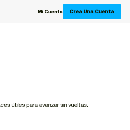
Crea Una Cuenta
Mi Cuenta
es útiles para avanzar sin vueltas.