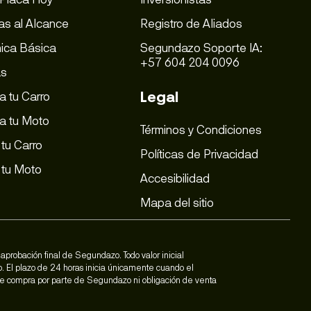
as al Alcance
Registro de Aliados
ica Básica
Segundazo Soporte IA:
+57 604 204 0096
as
Legal
 tu Carro
a tu Moto
Términos y Condiciones
tu Carro
Políticas de Privacidad
tu Moto
Accesibilidad
Mapa del sitio
aprobación final de Segundazo. Todo valor inicial
o. El plazo de 24 horas inicia únicamente cuando el
 de compra por parte de Segundazo ni obligación de venta