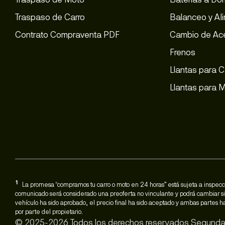
Traspaso de Carro
Balanceo y Al
Contrato Compraventa PDF
Cambio de Ace
Frenos
Llantas para C
Llantas para 
1
La promesa “compramos tu carro o moto en 24 horas” está sujeta a inspecci
comunicado será considerado una preoferta no vinculante y podrá cambiar si 
vehículo ha sido aprobado, el precio final ha sido aceptado y ambas partes
por parte del propietario.
© 2025-2026 Todos los derechos reservados Segunda