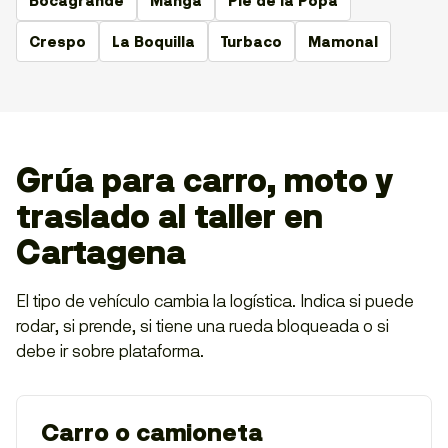
Bocagrande
Manga
Pie de la Popa
Crespo
La Boquilla
Turbaco
Mamonal
Grúa para carro, moto y
traslado al taller en
Cartagena
El tipo de vehículo cambia la logística. Indica si puede
rodar, si prende, si tiene una rueda bloqueada o si
debe ir sobre plataforma.
Carro o camioneta