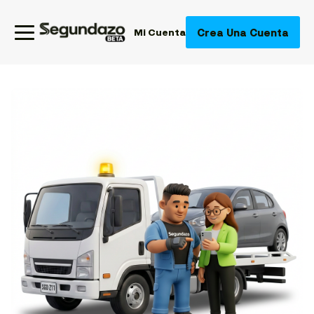
Crea Una Cuenta
Mi Cuenta