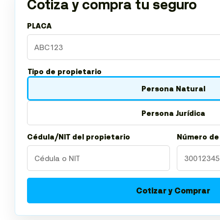
Cotiza y compra tu seguro
PLACA
Tipo de propietario
Persona Natural
Persona Jurídica
Cédula/NIT del propietario
Número de
Cotizar y Comprar