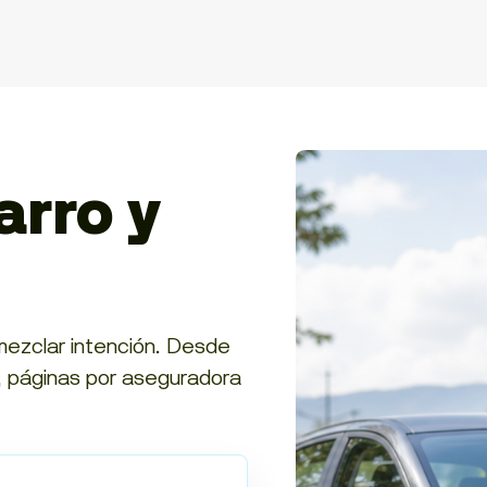
arro y
mezclar intención. Desde
, páginas por aseguradora