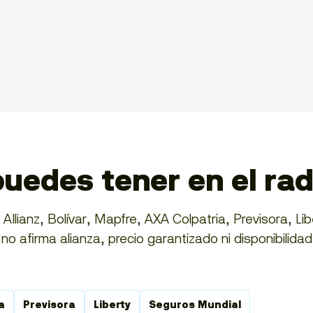
uedes tener en el ra
llianz, Bolívar, Mapfre, AXA Colpatria, Previsora, Lib
o afirma alianza, precio garantizado ni disponibilidad
a
Previsora
Liberty
Seguros Mundial