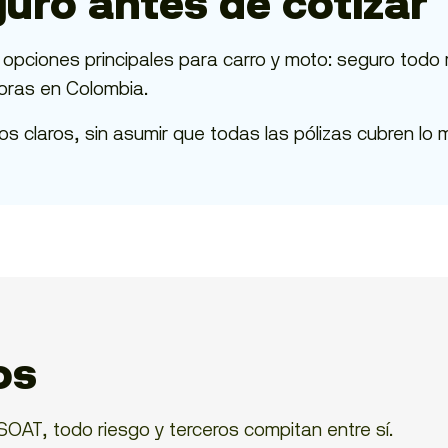
eguro antes de cotizar
opciones principales para carro y moto: seguro todo 
oras en Colombia.
os claros, sin asumir que todas las pólizas cubren lo 
os
SOAT, todo riesgo y terceros compitan entre sí.