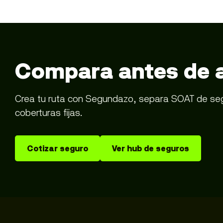
Compara antes de 
Crea tu ruta con Segundazo, separa SOAT de segur
coberturas fijas.
Cotizar seguro
Ver hub de seguros