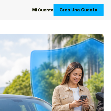
Crea Una Cuenta
Mi Cuenta