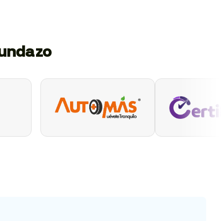
gundazo