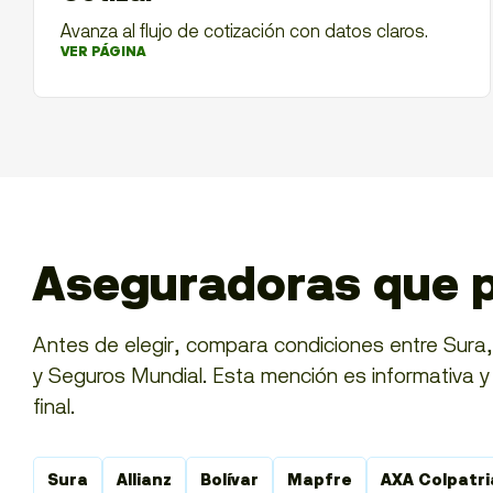
Avanza al flujo de cotización con datos claros.
VER PÁGINA
Aseguradoras que p
Antes de elegir, compara condiciones entre Sura, A
y Seguros Mundial. Esta mención es informativa y n
final.
Sura
Allianz
Bolívar
Mapfre
AXA Colpatri