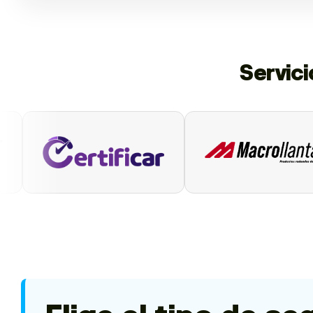
Servic