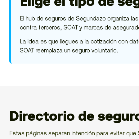
Elige el tipo de s
El hub de seguros de Segundazo organiza las 
contra terceros, SOAT y marcas de asegurad
La idea es que llegues a la cotización con dat
SOAT reemplaza un seguro voluntario.
Directorio de segur
Estas páginas separan intención para evitar que 