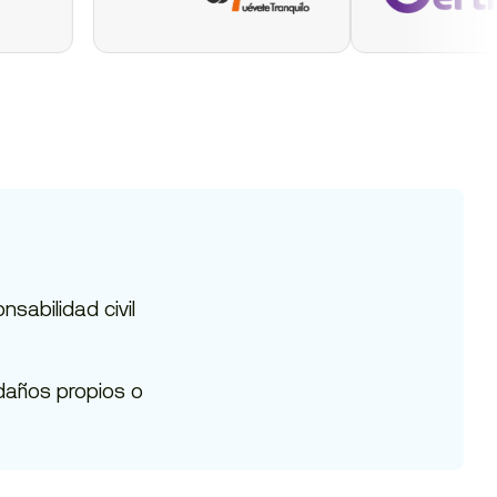
sabilidad civil
 daños propios o