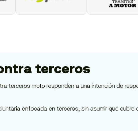
ntra terceros
ra terceros moto responden a una intención de respon
oluntaria enfocada en terceros, sin asumir que cubre