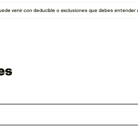
uede venir con deducible o exclusiones que debes entender 
es