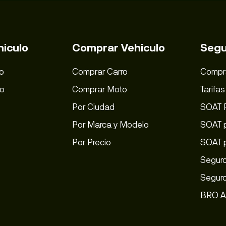
hiculo
Comprar Vehiculo
Segu
o
Comprar Carro
Compr
ro
Comprar Moto
Tarifa
Por Ciudad
SOAT 
Por Marca y Modelo
SOAT p
Por Precio
SOAT 
Seguro
Seguro
BRO A