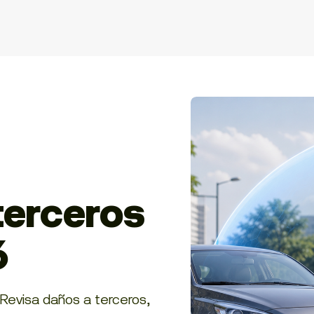
terceros
6
Revisa daños a terceros,