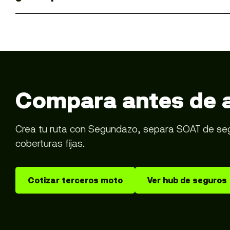
Compara antes de 
Crea tu ruta con Segundazo, separa SOAT de segur
coberturas fijas.
Cotizar terceros moto
Ver hub de seguros