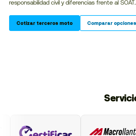
responsabilidad civil y diferencias frente al SOAT.
Cotizar terceros moto
Comparar opcione
Servic