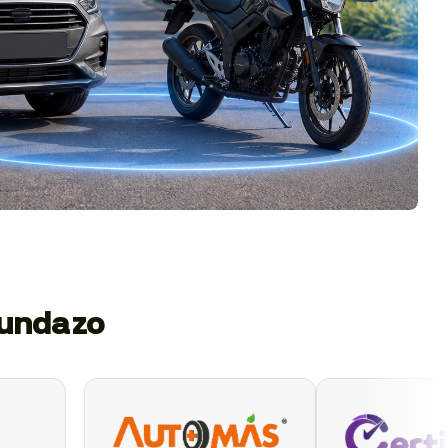
gundazo