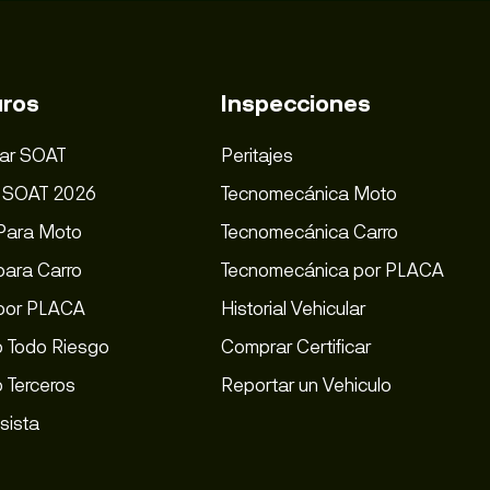
ros
Inspecciones
ar SOAT
Peritajes
s SOAT 2026
Tecnomecánica Moto
Para Moto
Tecnomecánica Carro
ara Carro
Tecnomecánica por PLACA
por PLACA
Historial Vehicular
 Todo Riesgo
Comprar Certificar
 Terceros
Reportar un Vehiculo
sista