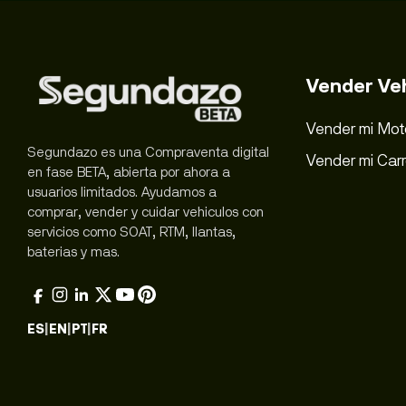
Vender Ve
Vender mi Mot
Segundazo es una Compraventa digital
Vender mi Car
en fase BETA, abierta por ahora a
usuarios limitados. Ayudamos a
comprar, vender y cuidar vehiculos con
servicios como SOAT, RTM, llantas,
baterias y mas.
ES
|
EN
|
PT
|
FR