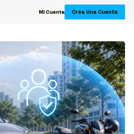
Crea Una Cuenta
Mi Cuenta