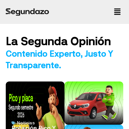
La Segunda Opinión
Contenido Experto, Justo Y
Transparente.
Noticias
Rotación Pico Y