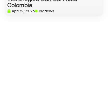
Colombia
April 25, 2026
Noticias
Segundazo Y Trámites A Motor Se
Alían Para Ofrecer Trámites
Confiables
April 22, 2026
Noticias