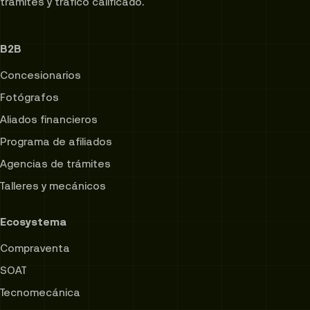
trámites y tráfico calificado.
B2B
Concesionarios
Fotógrafos
Aliados financieros
Programa de afiliados
Agencias de trámites
Talleres y mecánicos
Ecosystema
Compraventa
SOAT
Tecnomecánica