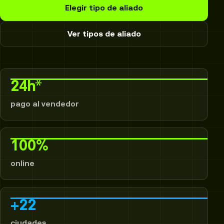
Elegir tipo de aliado
Ver tipos de aliado
24h*
pago al vendedor
100%
online
+22
ciudades