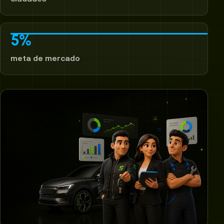
5%
meta de mercado