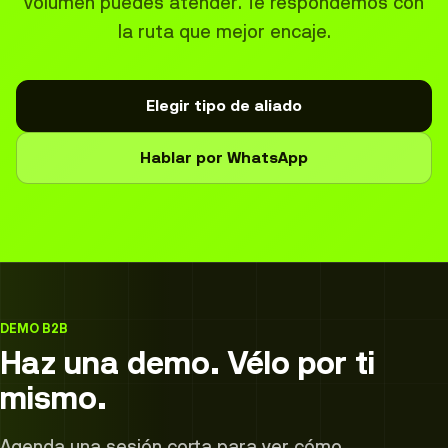
volumen puedes atender. Te respondemos con
la ruta que mejor encaje.
Elegir tipo de aliado
Hablar por WhatsApp
DEMO B2B
Haz una demo. Vélo por ti
mismo.
Agenda una sesión corta para ver cómo