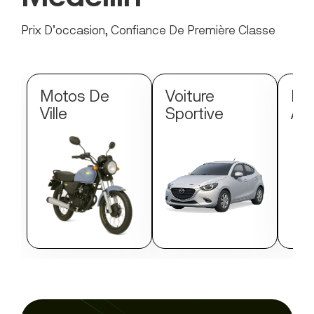
Prix D’occasion, Confiance De Première Classe
Motos De
Voiture
Mo
Ville
Sportive
Au