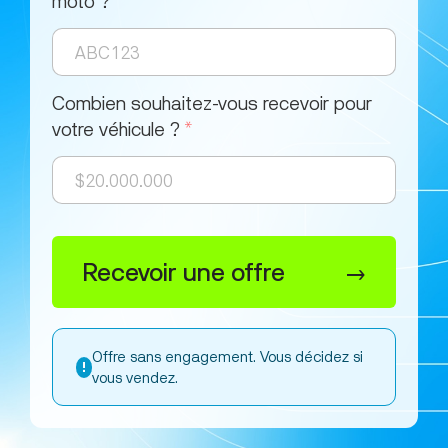
moto ?
*
Combien souhaitez-vous recevoir pour
votre véhicule ?
*
Recevoir une offre
→
Offre sans engagement. Vous décidez si
!
vous vendez.