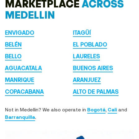
MARKETPLACE
ACROSS
MEDELLIN
ENVIGADO
ITAGÜÍ
BELÉN
EL POBLADO
BELLO
LAURELES
AGUACATALA
BUENOS AIRES
MANRIQUE
ARANJUEZ
COPACABANA
ALTO DE PALMAS
Not in Medellin? We also operate in
Bogotá
,
Cali
and
Barranquilla
.