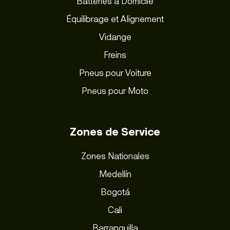
Batteries à Domicile
Équilibrage et Alignement
Vidange
Freins
Pneus pour Voiture
Pneus pour Moto
Zones de Service
Zones Nationales
Medellín
Bogotá
Cali
Barranquilla