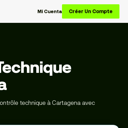
Créer Un Compte
Mi Cuenta
Technique
a
 contrôle technique à Cartagena avec