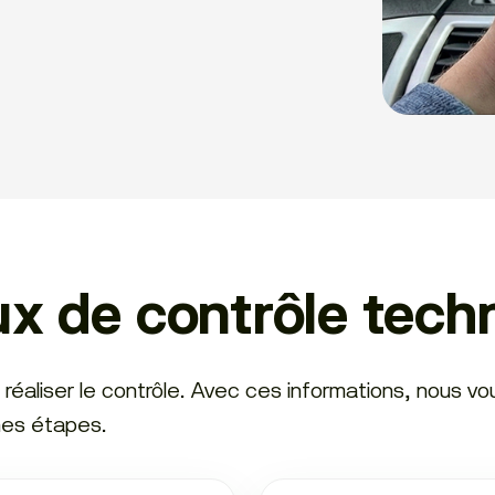
ux de contrôle tech
 réaliser le contrôle. Avec ces informations, nous vo
ines étapes.