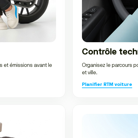
Contrôle tech
us et émissions avant le
Organisez le parcours p
et ville.
Planifier RTM voiture