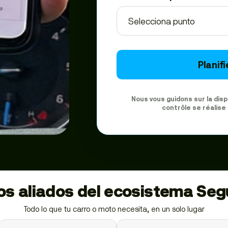
Planif
Nous vous guidons sur la dis
contrôle se réalise
ios aliados del ecosistema Se
Todo lo que tu carro o moto necesita, en un solo lugar