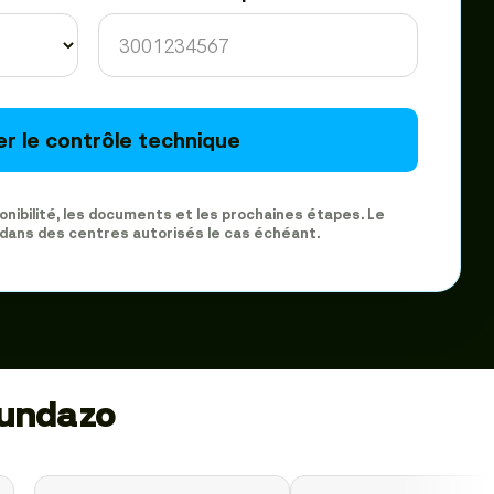
ier le contrôle technique
ponibilité, les documents et les prochaines étapes. Le
 dans des centres autorisés le cas échéant.
gundazo