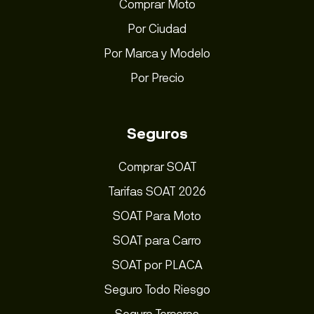
Comprar Moto
Por Ciudad
Por Marca y Modelo
Por Precio
Seguros
Comprar SOAT
Tarifas SOAT 2026
SOAT Para Moto
SOAT para Carro
SOAT por PLACA
Seguro Todo Riesgo
Seguro Terceros