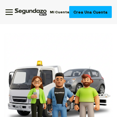
Crea Una Cuenta
Mi Cuenta