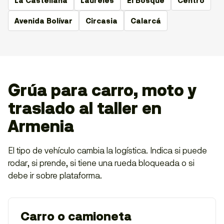
La Castellana
Laureles
El Bosque
Centro
Avenida Bolívar
Circasia
Calarcá
Grúa para carro, moto y
traslado al taller en
Armenia
El tipo de vehículo cambia la logística. Indica si puede
rodar, si prende, si tiene una rueda bloqueada o si
debe ir sobre plataforma.
Carro o camioneta