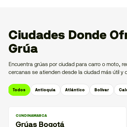
Ciudades Donde Ofr
Grúa
Encuentra grúas por ciudad para carro o moto, remo
cercanas se atienden desde la ciudad más útil y c
Todos
Antioquia
Atlántico
Bolívar
Cal
CUNDINAMARCA
Grúas Bogotá