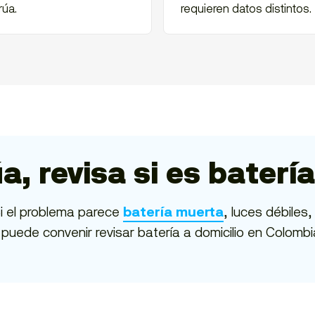
rúa.
requieren datos distintos.
a, revisa si es batería
Si el problema parece
, luces débiles,
batería muerta
 puede convenir revisar batería a domicilio en Colomb