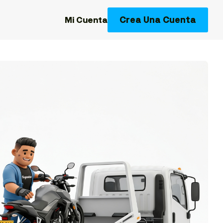
Crea Una Cuenta
Mi Cuenta