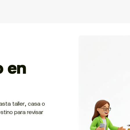
o en
sta taller, casa o
stino para revisar