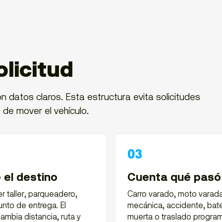
licitud
n datos claros. Esta estructura evita solicitudes
 de mover el vehículo.
 el destino
Cuenta qué pasó
 taller, parqueadero,
Carro varado, moto varada,
nto de entrega. El
mecánica, accidente, bate
ambia distancia, ruta y
muerta o traslado progr