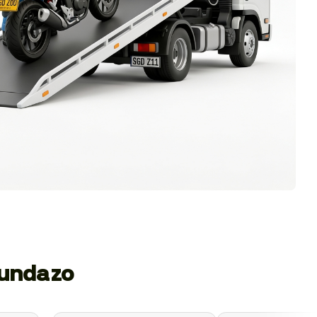
gundazo