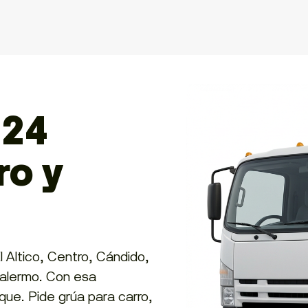
 24
ro y
l Altico, Centro, Cándido,
Palermo. Con esa
lque. Pide grúa para carro,