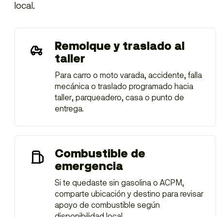
local.
Remolque y traslado al
taller
Para carro o moto varada, accidente, falla
mecánica o traslado programado hacia
taller, parqueadero, casa o punto de
entrega.
Combustible de
emergencia
Si te quedaste sin gasolina o ACPM,
comparte ubicación y destino para revisar
apoyo de combustible según
disponibilidad local.