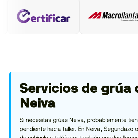
Servicios de grúa 
Neiva
Si necesitas grúas Neiva, probablemente tien
pendiente hacia taller. En Neiva, Segundazo or
de vehículo y teléfono; también puedes llamar