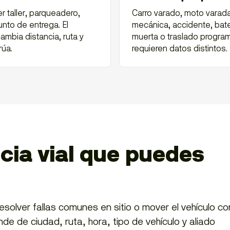
 taller, parqueadero,
Carro varado, moto varada,
nto de entrega. El
mecánica, accidente, bate
ambia distancia, ruta y
muerta o traslado progr
rúa.
requieren datos distintos.
ncia vial que puedes
olver fallas comunes en sitio o mover el vehículo co
nde de ciudad, ruta, hora, tipo de vehículo y aliado