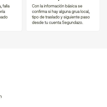
 falla
Con la información básica se
ría
confirma si hay alguna grua local,
amado
tipo de traslado y siguiente paso
desde tu cuenta Segundazo.
n