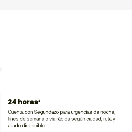
i
24 horas
2
Cuenta con Segundazo para urgencias de noche,
fines de semana o vía rápida según ciudad, ruta y
aliado disponible.