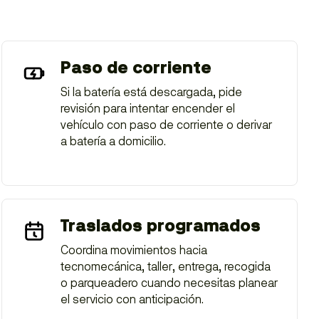
Paso de corriente
Si la batería está descargada, pide
revisión para intentar encender el
vehículo con paso de corriente o derivar
a batería a domicilio.
Traslados programados
Coordina movimientos hacia
tecnomecánica, taller, entrega, recogida
o parqueadero cuando necesitas planear
el servicio con anticipación.