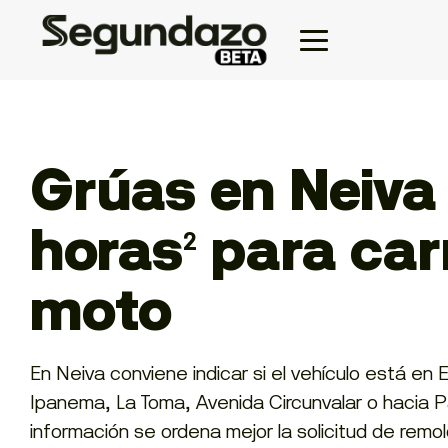
Grúas en Neiva
horas
para car
2
moto
En Neiva conviene indicar si el vehículo está en E
Ipanema, La Toma, Avenida Circunvalar o hacia 
información se ordena mejor la solicitud de remo