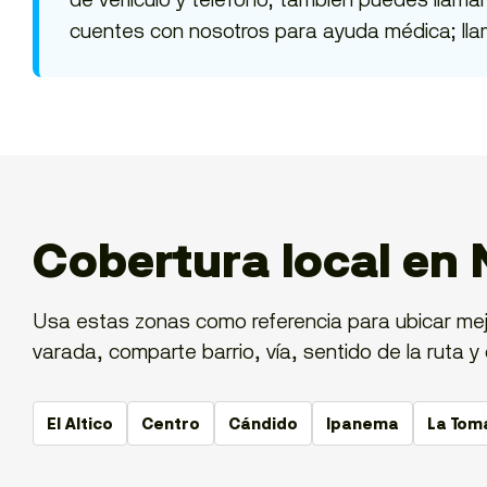
cuentes con nosotros para ayuda médica; lla
Cobertura local en 
Usa estas zonas como referencia para ubicar mejo
varada, comparte barrio, vía, sentido de la ruta y 
El Altico
Centro
Cándido
Ipanema
La Tom