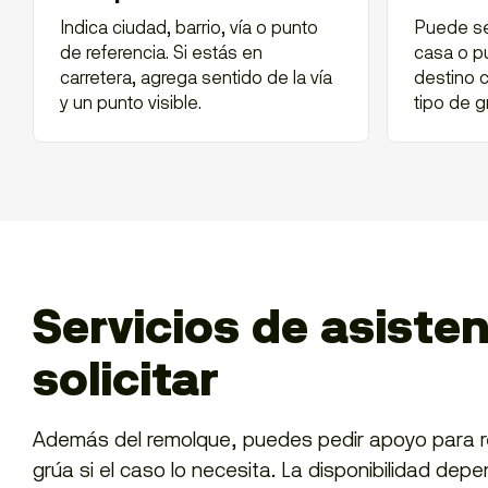
Indica ciudad, barrio, vía o punto
Puede ser
de referencia. Si estás en
casa o pu
carretera, agrega sentido de la vía
destino c
y un punto visible.
tipo de g
Servicios de asiste
solicitar
Además del remolque, puedes pedir apoyo para res
grúa si el caso lo necesita. La disponibilidad depe