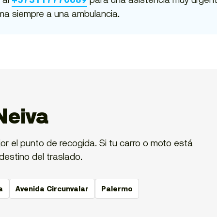
ma siempre a una ambulancia.
Neiva
r el punto de recogida. Si tu carro o moto está
destino del traslado.
a
Avenida Circunvalar
Palermo