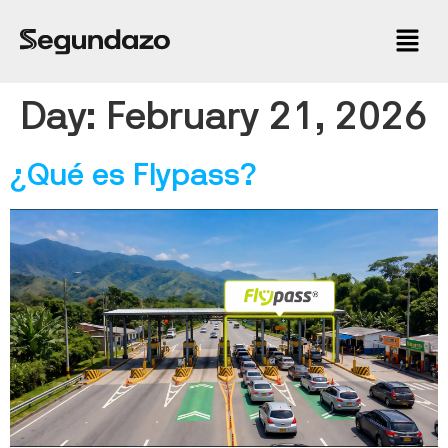
Day:
February 21, 2026
¿Qué es Flypass?