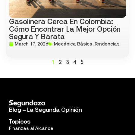
Gasolinera Cerca En Colombia:
Cómo Encontrar La Mejor Opción
Segura Y Barata
March 17, 2026
Mecánica Básica
,
Tendencias
1
2
3
4
5
Blog – La Segunda Opinión
Topicos
Finanzas al Alcance