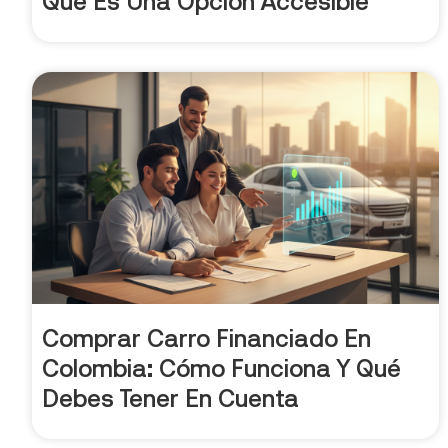
Qué Es Una Opción Accesible
Comprar Carro Financiado En
Colombia: Cómo Funciona Y Qué
Debes Tener En Cuenta