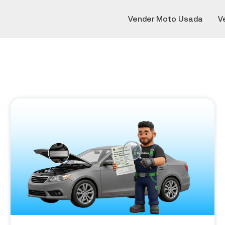
Vender Moto Usada
V