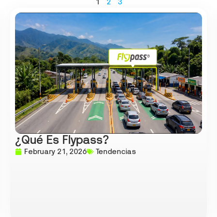
1
2
3
¿Qué Es Flypass?
February 21, 2026
Tendencias