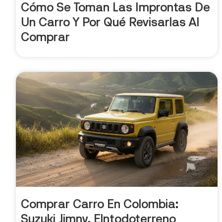
Cómo Se Toman Las Improntas De
Un Carro Y Por Qué Revisarlas Al
Comprar
Comprar Carro En Colombia:
Suzuki Jimny, Elntodoterreno