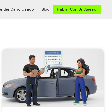
ender Carro Usado
Blog
Hablar Con Un Asesor