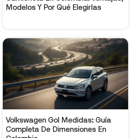
Modelos Y Por Qué Elegirlas
Volkswagen Gol Medidas: Guía
Completa De Dimensiones En