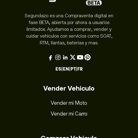
Segundazo es una Compraventa digital en
fase BETA, abierta por ahora a usuarios
limitados. Ayudamos a comprar, vender y
cuidar vehiculos con servicios como SOAT,
RTM, llantas, baterias y mas.
ES
|
EN
|
PT
|
FR
Vender Vehiculo
Vender mi Moto
Vender mi Carro