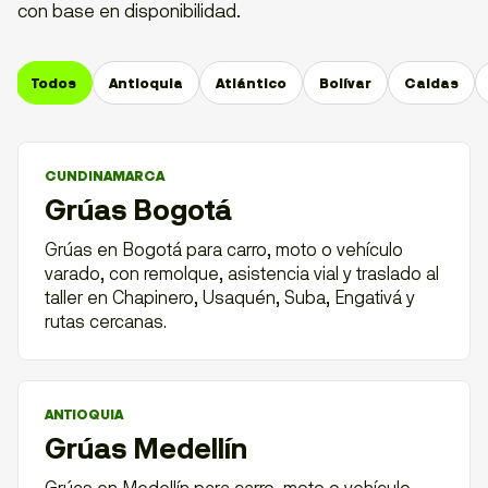
con base en disponibilidad.
Todos
Antioquia
Atlántico
Bolívar
Caldas
CUNDINAMARCA
Grúas Bogotá
Grúas en Bogotá para carro, moto o vehículo
varado, con remolque, asistencia vial y traslado al
taller en Chapinero, Usaquén, Suba, Engativá y
rutas cercanas.
ANTIOQUIA
Grúas Medellín