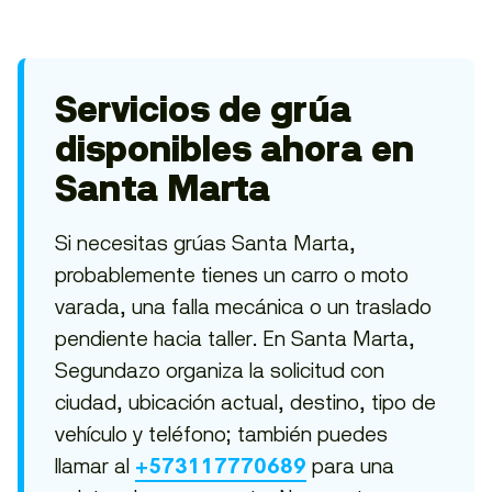
Servicios de grúa
disponibles ahora en
Santa Marta
Si necesitas grúas Santa Marta,
probablemente tienes un carro o moto
varada, una falla mecánica o un traslado
pendiente hacia taller. En Santa Marta,
Segundazo organiza la solicitud con
ciudad, ubicación actual, destino, tipo de
vehículo y teléfono; también puedes
llamar al
para una
+573117770689