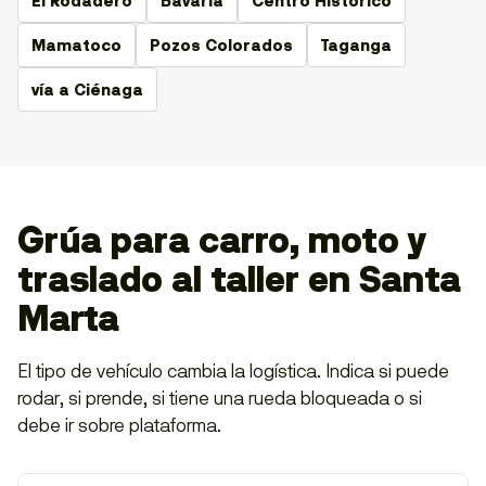
El Rodadero
Bavaria
Centro Histórico
Mamatoco
Pozos Colorados
Taganga
vía a Ciénaga
Grúa para carro, moto y
traslado al taller en Santa
Marta
El tipo de vehículo cambia la logística. Indica si puede
rodar, si prende, si tiene una rueda bloqueada o si
debe ir sobre plataforma.