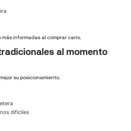
era
s más informadas al comprar carro.
 tradicionales al momento
mejor su posicionamiento.
etera
os difíciles