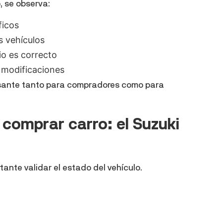
, se observa:
ficos
s vehículos
io es correcto
y modificaciones
eresante tanto para compradores como para
 comprar carro: el Suzuki
ante validar el estado del vehículo.