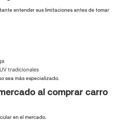
rtante entender sus limitaciones antes de tomar
ga
UV tradicionales
so sea más especializado.
l mercado al comprar carro
icular en el mercado.