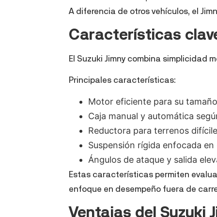
A diferencia de otros vehículos, el Jim
Características clav
El Suzuki Jimny combina simplicidad 
Principales características:
Motor eficiente para su tamañ
Caja manual y automática segú
Reductora para terrenos difícil
Suspensión rígida enfocada en 
Ángulos de ataque y salida ele
Estas características permiten evalua
enfoque en desempeño fuera de carre
Ventajas del Suzuki 