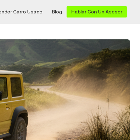
ender Carro Usado
Blog
Hablar Con Un Asesor