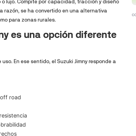
 o lujo. Compite por capacidad, tracción y diseño
ta razón, se ha convertido en una alternativa
C
omo para zonas rurales.
mny es una opción diferente
e uso. En ese sentido, el Suzuki Jimny responde a
off road
resistencia
brabilidad
rechos