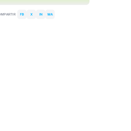
OMPARTIR
FB
X
IN
WA