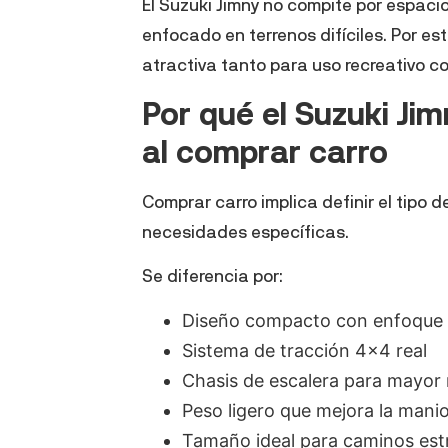
El Suzuki Jimny no compite por espacio
enfocado en terrenos difíciles. Por es
atractiva tanto para uso recreativo c
Por qué el Suzuki Ji
al comprar carro
Comprar carro implica definir el tipo d
necesidades específicas.
Se diferencia por:
Diseño compacto con enfoque 
Sistema de tracción 4×4 real
Chasis de escalera para mayor 
Peso ligero que mejora la manio
Tamaño ideal para caminos est