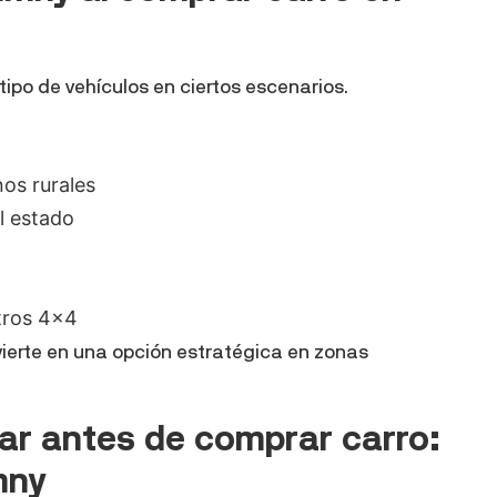
ipo de vehículos en ciertos escenarios.
os rurales
l estado
tros 4×4
nvierte en una opción estratégica en zonas
ar antes de comprar carro:
mny