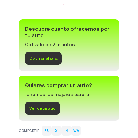
Descubre cuanto ofrecemos por
tu auto
Cotizalo en 2 minutos.
Cotizar ahora
Quieres comprar un auto?
Tenemos los mejores para ti
Ver catalogo
COMPARTIR
FB
X
IN
WA